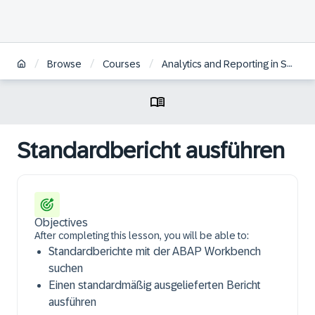
/
/
/
Browse
Courses
Analytics and Reporting in SAP HCM for S/4HANA | DE
Standardbericht ausführen
Objectives
After completing this lesson, you will be able to:
Standardberichte mit der ABAP Workbench
suchen
Einen standardmäßig ausgelieferten Bericht
ausführen