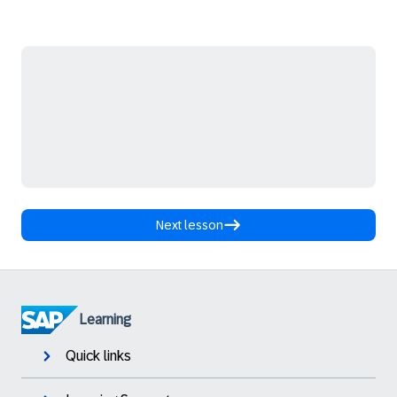
Next lesson
Learning
Quick links