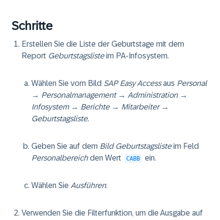
Schritte
Erstellen Sie die Liste der Geburtstage mit dem
Report
Geburtstagsliste
im PA-Infosystem.
Wählen Sie vom Bild
SAP Easy Access
aus
Personal
→
Personalmanagement
→
Administration
→
Infosystem
→
Berichte
→
Mitarbeiter →
Geburtstagsliste.
Geben Sie auf dem
Bild Geburtstagsliste
im Feld
Personalbereich
den Wert
ein.
CABB
Wählen Sie
Ausführen
.
Verwenden Sie die Filterfunktion, um die Ausgabe auf