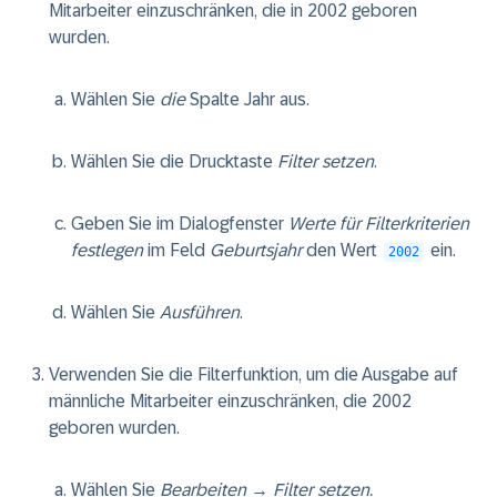
Mitarbeiter einzuschränken, die in 2002 geboren
wurden.
Wählen Sie
die
Spalte Jahr aus.
Wählen Sie die Drucktaste
Filter setzen
.
Geben Sie im Dialogfenster
Werte für Filterkriterien
festlegen
im Feld
Geburtsjahr
den Wert
ein.
2002
Wählen Sie
Ausführen
.
Verwenden Sie die Filterfunktion, um die Ausgabe auf
männliche Mitarbeiter einzuschränken, die 2002
geboren wurden.
Wählen Sie
Bearbeiten
→
Filter setzen.