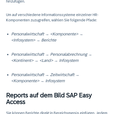
hinzufügen.
Um auf verschiedene Informationssysteme einzelner HR-
Komponenten zuzugreifen, wählen Sie folgende Pfade:
Personalwirtschaft
→
<Komponente>
→
<Infosystem>
→
Berichte
Personalwirtschaft
→
Personalabrechnung
→
<Kontinent>
→
<Land>
→
Infosystem
Personalwirtschaft
→
Zeitwirtschaft
→
<Komponente>
→
Infosystem
Reports auf dem Bild SAP Easy
Access
Sie können Berichte direkt in Bereichsmenüs einfügen. Jedem