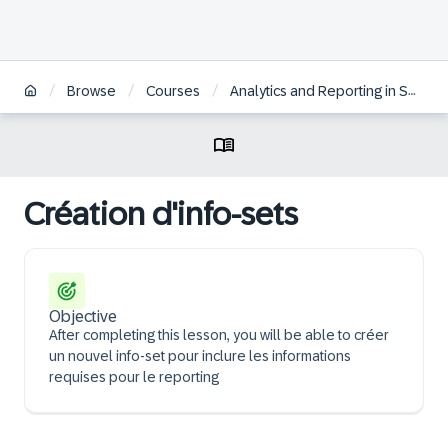
/
/
/
Browse
Courses
Analytics and Reporting in SAP HCM for S/4HANA | FR
Création d'info-sets
Objective
After completing this lesson, you will be able to créer
un nouvel info-set pour inclure les informations
requises pour le reporting