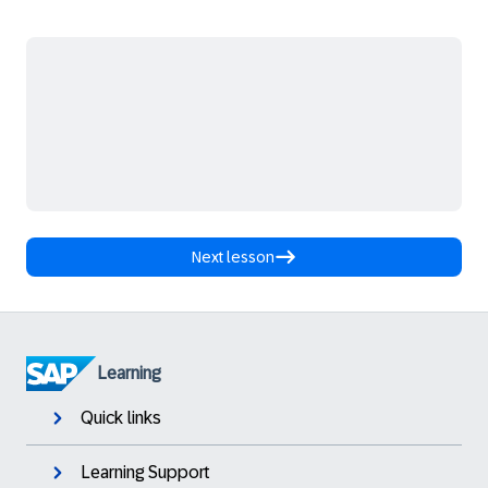
Next lesson
Learning
Quick links
Learning Support