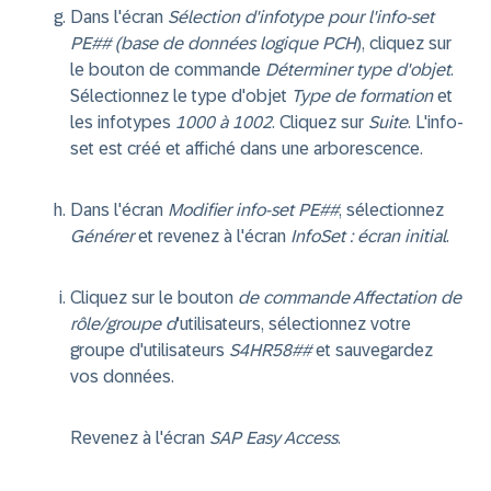
Dans l'écran
Sélection d'infotype pour l'info-set
PE## (base de données logique PCH
), cliquez sur
le bouton de commande
Déterminer type d'objet
.
Sélectionnez le type d'objet
Type de formation
et
les infotypes
1000 à 1002
. Cliquez sur
Suite
. L'info-
set est créé et affiché dans une arborescence.
Dans l'écran
Modifier info-set PE##
, sélectionnez
Générer
et revenez à l'écran
InfoSet : écran initial
.
Cliquez sur le bouton
de commande Affectation de
rôle/groupe d
'utilisateurs, sélectionnez votre
groupe d'utilisateurs
S4HR58##
et sauvegardez
vos données.
Revenez à l'écran
SAP Easy Access
.