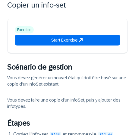
Copier un info-set
Exercise
Start Exercise
Scénario de gestion
Vous devez générer un nouvel état qui doit être basé sur une
copie d'un InfoSet existant.
Vous devez faire une copie d'un InfoSet, puis y ajouter des
infotypes.
Étapes
Copiez l'info-set
et renommez-le
.
PA##
PA2_##