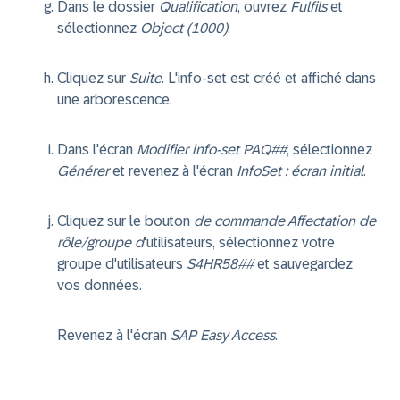
Dans le dossier
Qualification
, ouvrez
Fulfils
et
sélectionnez
Object (1000)
.
Cliquez sur
Suite
. L'info-set est créé et affiché dans
une arborescence.
Dans l'écran
Modifier info-set PAQ##
, sélectionnez
Générer
et revenez à l'écran
InfoSet : écran initial
.
Cliquez sur le bouton
de commande Affectation de
rôle/groupe d
'utilisateurs, sélectionnez votre
groupe d'utilisateurs
S4HR58##
et sauvegardez
vos données.
Revenez à l'écran
SAP Easy Access
.