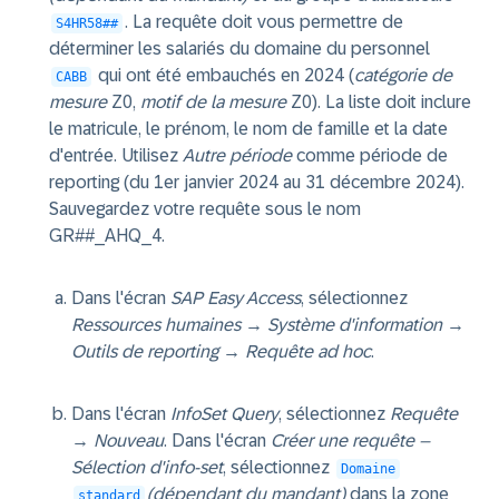
. La requête doit vous permettre de
S4HR58##
déterminer les salariés du domaine du personnel
qui ont été embauchés en 2024 (
catégorie de
CABB
mesure
Z0,
motif de la mesure
Z0). La liste doit inclure
le matricule, le prénom, le nom de famille et la date
d'entrée. Utilisez
Autre période
comme période de
reporting (du 1er janvier 2024 au 31 décembre 2024).
Sauvegardez votre requête sous le nom
GR##_AHQ_4.
Dans l'écran
SAP Easy Access
, sélectionnez
Ressources humaines → Système d'information →
Outils de reporting → Requête ad hoc
.
Dans l'écran
InfoSet Query
, sélectionnez
Requête
→ Nouveau
. Dans l'écran
Créer une requête –
Sélection d'info-set
, sélectionnez
Domaine
(dépendant du mandant)
dans la zone
standard