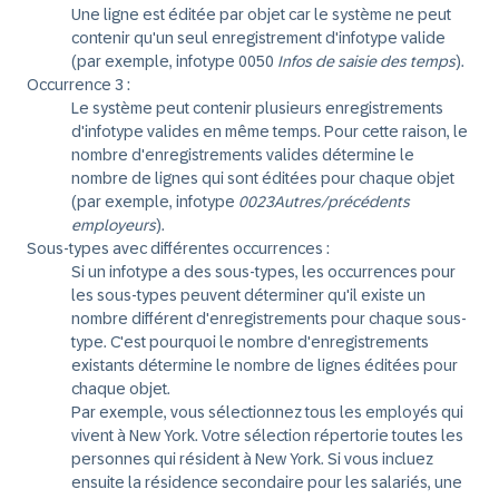
Une ligne est éditée par objet car le système ne peut
contenir qu'un seul enregistrement d'infotype valide
(par exemple, infotype 0050
Infos de saisie des temps
).
Occurrence 3 :
Le système peut contenir plusieurs enregistrements
d'infotype valides en même temps. Pour cette raison, le
nombre d'enregistrements valides détermine le
nombre de lignes qui sont éditées pour chaque objet
(par exemple, infotype
0023
Autres/précédents
employeurs
).
Sous-types avec différentes occurrences :
Si un infotype a des sous-types, les occurrences pour
les sous-types peuvent déterminer qu'il existe un
nombre différent d'enregistrements pour chaque sous-
type. C'est pourquoi le nombre d'enregistrements
existants détermine le nombre de lignes éditées pour
chaque objet.
Par exemple, vous sélectionnez tous les employés qui
vivent à New York. Votre sélection répertorie toutes les
personnes qui résident à New York. Si vous incluez
ensuite la résidence secondaire pour les salariés, une