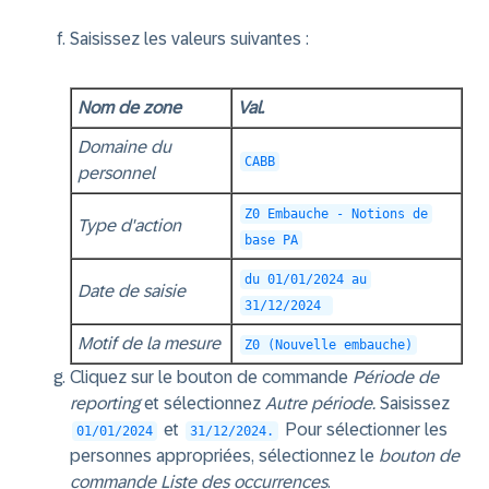
Saisissez les valeurs suivantes :
Nom de zone
Val.
Domaine du
CABB
personnel
Z0 Embauche - Notions de
Type d'action
base PA
du 01/01/2024 au
Date de saisie
31/12/2024
Motif de la mesure
Z0 (Nouvelle embauche)
Cliquez sur le bouton de commande
Période de
reporting
et sélectionnez
Autre période.
Saisissez
et
Pour sélectionner les
01/01/2024
31/12/2024.
personnes appropriées, sélectionnez le
bouton de
commande Liste des occurrences
.