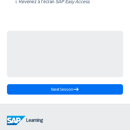
Revenez à l'écran
SAP Easy Access
.
Next lesson
Learning