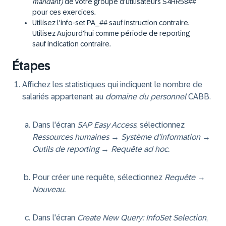
mandant)
de votre groupe d'utilisateurs S4HR58##
pour ces exercices.
Utilisez l'info-set PA_## sauf instruction contraire.
Utilisez Aujourd'hui comme période de reporting
sauf indication contraire.
Étapes
Affichez les statistiques qui indiquent le nombre de
salariés appartenant au
domaine du personnel
CABB.
Dans l'écran
SAP Easy Access
, sélectionnez
Ressources humaines → Système d'information →
Outils de reporting → Requête ad hoc.
Pour créer une requête, sélectionnez
Requête
→
Nouveau.
Dans l'écran
Create New Query: InfoSet Selection
,