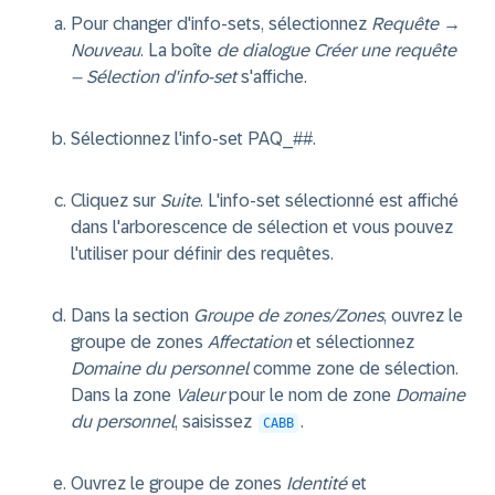
Pour changer d'info-sets, sélectionnez
Requête →
Nouveau
. La boîte
de dialogue Créer une requête
– Sélection d'info-set
s'affiche.
Sélectionnez l'info-set PAQ_##.
Cliquez sur
Suite
. L'info-set sélectionné est affiché
dans l'arborescence de sélection et vous pouvez
l'utiliser pour définir des requêtes.
Dans la section
Groupe de zones/Zones
, ouvrez le
groupe de zones
Affectation
et sélectionnez
Domaine du personnel
comme zone de sélection.
Dans la zone
Valeur
pour le nom de zone
Domaine
du personnel
, saisissez
.
CABB
Ouvrez le groupe de zones
Identité
et