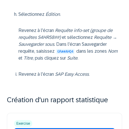
Sélectionnez
Édition
.
Revenez à l'écran
Requête info-set (groupe de
requêtes S4HR58##)
et sélectionnez
Requête
→
Sauvegarder sous.
Dans l'écran Sauvegarder
requête, saisissez
dans les zones
Nom
GR##AHQ4
et
Titre
, puis cliquez sur
Suite
.
Revenez à l'écran
SAP Easy Access
.
Création d'un rapport statistique
Exercise