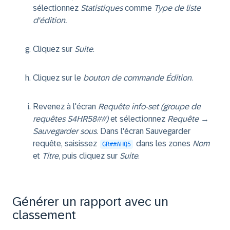
sélectionnez
Statistiques
comme
Type de liste
d'édition.
Cliquez sur
Suite
.
Cliquez sur le
bouton de commande Édition
.
Revenez à l'écran
Requête info-set (groupe de
requêtes S4HR58##)
et sélectionnez
Requête
→
Sauvegarder sous
. Dans l'écran Sauvegarder
requête, saisissez
dans les zones
Nom
GR##AHQ5
et
Titre
, puis cliquez sur
Suite
.
Générer un rapport avec un
classement