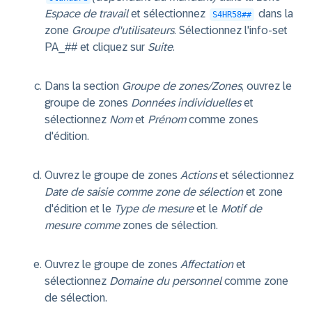
Espace de travail
et sélectionnez
dans la
S4HR58##
zone
Groupe d'utilisateurs
. Sélectionnez l'info-set
PA_## et cliquez sur
Suite
.
Dans la section
Groupe de zones/Zones
, ouvrez le
groupe de zones
Données individuelles
et
sélectionnez
Nom
et
Prénom
comme zones
d'édition.
Ouvrez le groupe de zones
Actions
et sélectionnez
Date de saisie comme zone de sélection
et zone
d'édition et le
Type de mesure
et le
Motif de
mesure comme
zones de sélection.
Ouvrez le groupe de zones
Affectation
et
sélectionnez
Domaine du personnel
comme zone
de sélection.