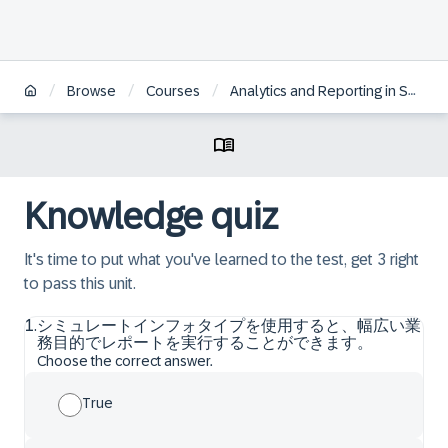
/
/
/
Browse
Courses
Analytics and Reporting in SAP HCM for S/4HANA | JA
Knowledge quiz
It's time to put what you've learned to the test, get 3 right
to pass this unit.
1
.
シミュレートインフォタイプを使用すると、幅広い業
務目的でレポートを実行することができます。
Choose the correct answer.
True