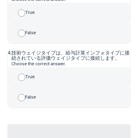
True
False
4
.
技術ウェイジタイプは、給与計算インフォタイプに接
続されている評価ウェイジタイプに接続します。
Choose the correct answer.
True
False