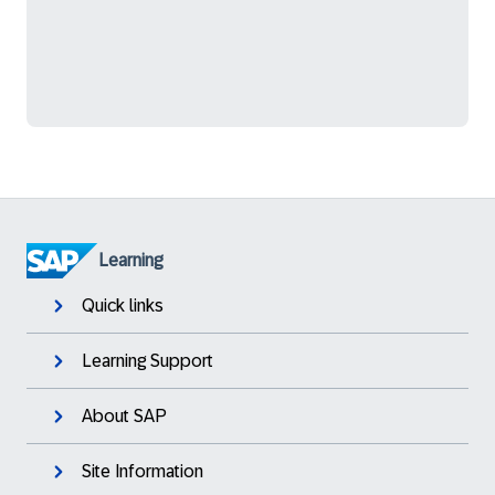
Learning
Quick links
Learning Support
About SAP
Site Information