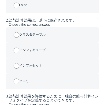
False
2
.
給与計算結果は、以下に保存されます。
Choose the correct answer.
クラスタテーブル
インフォキューブ
インフォセット
クエリ
3
.
給与計算結果を評価するために、独自の給与計算イン
フォタイプを定義することができます。
Choose the correct answer.