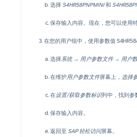
选择
S4HR58PNPMINI
和
S4HR58P
保存输入内容。现在，您可以使用
在您的用户组中，使用参数值 S4HR58
选择
系统
→
用户参数文件
→
用户
在维护
用户参数文件
屏幕上，
选择
在
设置/获取参数标识
列中，找到参
保存输入内容。
返回至
SAP 轻松访问
屏幕。