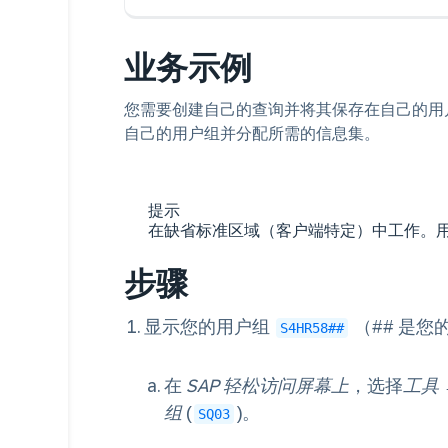
业务示例
您需要创建自己的查询并将其保存在自己的用
自己的用户组并分配所需的信息集。
提示
在缺省标准区域（客户端特定）中工作。
步骤
显示您的用户组
（## 是
S4HR58##
在
SAP 轻松访问屏幕上
，选择
工具
组
(
)。
SQ03