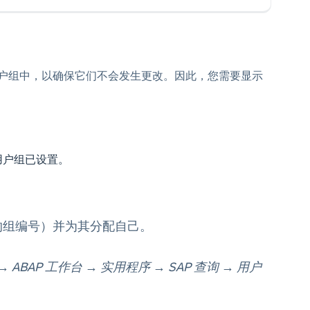
户组中，以确保它们不会发生更改。因此，您需要显示
用户组已设置。
您的组编号）并为其分配自己。
→
ABAP 工作台
→
实用程序
→
SAP 查询
→
用户