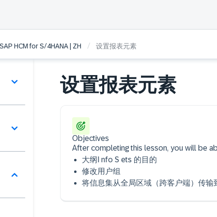
/
n SAP HCM for S/4HANA | ZH
设置报表元素
设置报表元素
Objectives
After completing this lesson, you will be ab
大纲I nfo S ets 的目的
修改用户组
将信息集从全局区域（跨客户端）传输