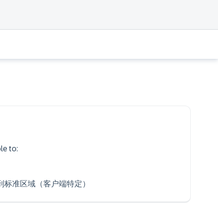
le to:
到标准区域（客户端特定）