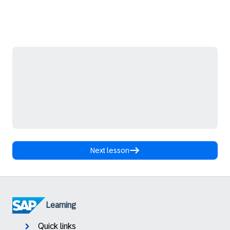
Next lesson
Learning
Quick links