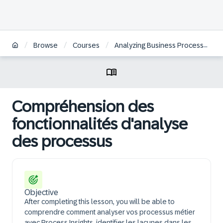
/
/
/
Browse
Courses
Analyzing Business Processes with SAP Signavio Solutions | FR
Compréhension des
fonctionnalités d'analyse
des processus
Objective
After completing this lesson, you will be able to
comprendre comment analyser vos processus métier
avec Process Insights, identifier les lacunes dans les