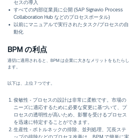
セスの導入
すべての内部従業員に公開 (SAP Signavio Process
Collaboration Hub などのプロセスポータル)
以前にマニュアルで実行されたタスク/プロセスの自
動化
BPM の利点
適切に適用されると、BPM は企業に大きなメリットをもたらし
ます。
以下は、上位 7 つです。
俊敏性
- プロセスの設計は非常に柔軟です。市場の
ニーズに適応するために必要な変更に基づいて、プ
ロセスの透明性が高いため、影響を受けるプロセス
を迅速に特定することができます。
生産性
- ボトルネックの排除、並列処理、冗長ステ
ップの排除などのプロセス改善は、BPM で簡単に実