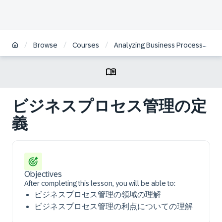
/
/
/
Browse
Courses
Analyzing Business Processes with SAP Signavio Solutions | JA
ビジネスプロセス管理の定
義
Objectives
After completing this lesson, you will be able to:
ビジネスプロセス管理の領域の理解
ビジネスプロセス管理の利点についての理解