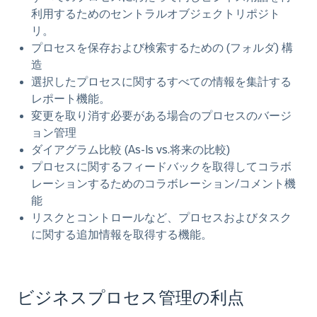
利用するための
セントラルオブジェクトリポジト
リ
。
プロセスを保存および検索するための
(フォルダ) 構
造
選択したプロセスに関するすべての情報を集計する
レポート
機能。
変更を取り消す必要がある場合のプロセスの
バージ
ョン管理
ダイアグラム比較
(As-Is vs.将来の比較)
プロセスに関するフィードバックを取得してコラボ
レーションするための
コラボレーション/コメント機
能
リスクとコントロールなど、プロセスおよびタスク
に関する追加情報を取得
する機能。
ビジネスプロセス管理の利点