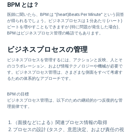
BPM とは？
医師に聞いたら、BPM は "(heart)Beats Per Minute" という回答
が得られるでしょう。ビジネスプロセスは 1 分あたり (ハート)
ビートを増やすこともできますが (特に問題が発生した場合)、
BPM は
ビジネスプロセス管理の
略語でもあります。
ビジネスプロセスの管理
ビジネスプロセスを管理するには、アクションと反映、人とそ
のコラボレーション、および情報テクノロジーや機械が必要で
す。ビジネスプロセス管理は、さまざまな側面をすべて考慮す
るための体系的なアプローチです。
BPM の目標
ビジネスプロセス管理は、以下のための継続的かつ反復的な管
理規律です。
（面接などによる）関連プロセス情報の
取得
プロセスの
設計
(タスク、意思決定、および責任の視