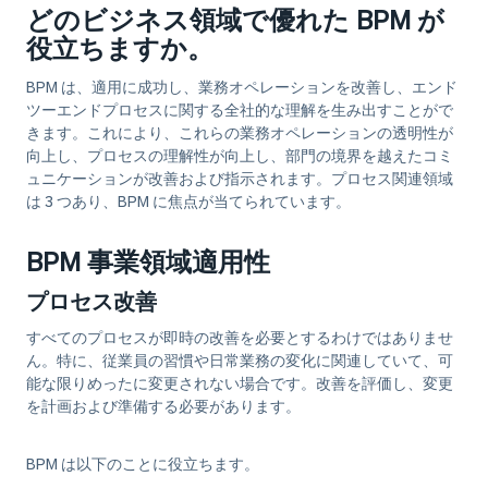
どのビジネス領域で優れた BPM が
役立ちますか。
BPM は、適用に成功し、業務オペレーションを改善し、エンド
ツーエンドプロセスに関する全社的な理解を生み出すことがで
きます。これにより、これらの業務オペレーションの透明性が
向上し、プロセスの理解性が向上し、部門の境界を越えたコミ
ュニケーションが改善および指示されます。プロセス関連領域
は 3 つあり、BPM に焦点が当てられています。
BPM 事業領域適用性
プロセス改善
すべてのプロセスが即時の改善を必要とするわけではありませ
ん。特に、従業員の習慣や日常業務の変化に関連していて、可
能な限りめったに変更されない場合です。改善を評価し、変更
を計画および準備する必要があります。
BPM は以下のことに役立ちます
。