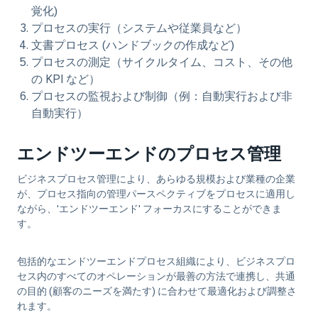
覚化)
プロセスの
実行
（システムや従業員など）
文書
プロセス (ハンドブックの作成など)
プロセスの
測定
（サイクルタイム、コスト、その他
の KPI など）
プロセスの
監視および制御
（例：自動実行および非
自動実行）
エンドツーエンドのプロセス管理
ビジネスプロセス管理により、あらゆる規模および業種の企業
が、プロセス指向の管理パースペクティブをプロセスに適用し
ながら、'エンドツーエンド' フォーカスにすることができま
す。
包括的なエンドツーエンドプロセス組織により、ビジネスプロ
セス内のすべてのオペレーションが最善の方法で連携し、共通
の目的 (
顧客のニーズを満た
す) に合わせて最適化および調整さ
れます。