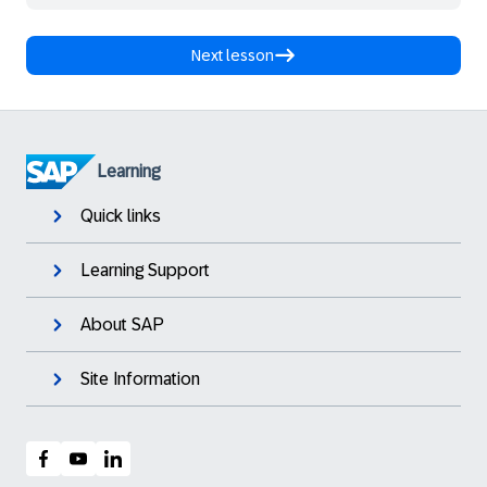
Next lesson
Learning
Quick links
Learning Support
About SAP
Site Information