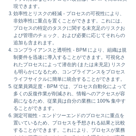
現できます。
効率性とリスクの軽減
- プロセスの可視性により、
非効率性に重点を置くことができます。これには、
プロセスの特定のタスクに関する未充足のリスクお
よび管理のチェック、および必要に応じてそれらの
追加も含まれます。
コンプライアンスと透明性
- BPM により、組織は規
制要件を迅速に導入することができます。可視化さ
れたプロセスによって潜在的 (または未充足) リスク
も明らかになるため、コンプライアンスをプロセス
ライフサイクルに簡単に統合することができます。
従業員満足度
- BPM では、プロセス自動化によって
多くの反復作業が削減され、情報へのアクセスが容
易になるため、従業員は自分の業務に 100% 集中す
ることができます。
測定可能性
- エンドツーエンドのプロセスに重点を
置いているため、プロセスを予想される結果と比較
することができます。これにより、プロセスが業務