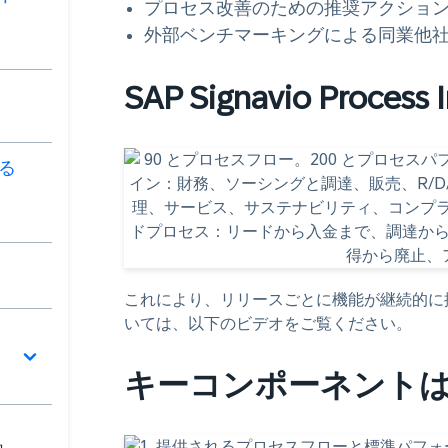
プロセス改善のための推奨アクショ
外部
ベンチマーキング
による同業他
SAP Signavio Proces
る
これにより、リリースごとに機能が継続的に
いては、以下のビデオをご覧ください。
キーコンポーネント