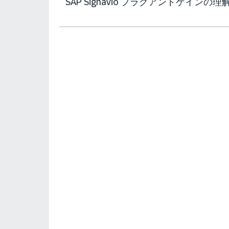
SAP Signavio プラグアンドゲインの理