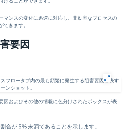
付けることができます。
ーマンスの変化に迅速に対応し、非効率なプロセスの
ができます。
害要因
要因およびその他の情報に色分けされたボックスが表
割合が 5% 未満であることを示します。