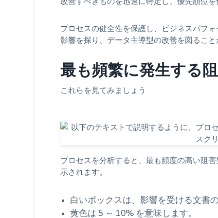
改善すべきものを迅速に特定し、優先順位を
プロセスの健全性を保護し、ビジネスパフォ
影響を探り、データ主導型の改善を図ること
最も頻繁に発生する阻
これらを見てみましょう
プロセスを分析すると、最も頻度の高い阻害
示されます。
白いボックスは、影響を受ける文書の
黄色は 5 ～ 10% を意味します。