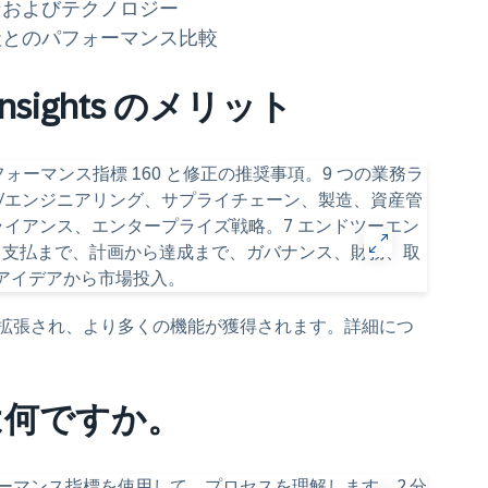
ンおよびテクノロジー
社とのパフォーマンス比較
s Insights のメリット
拡張され、より多くの機能が獲得されます。詳細につ
は何ですか。