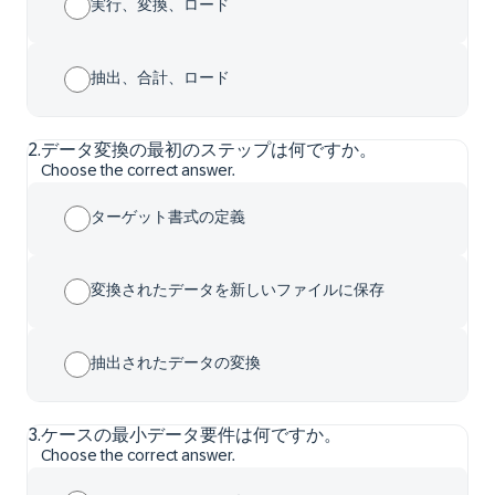
実行、変換、ロード
抽出、合計、ロード
2
.
データ変換の最初のステップは何ですか。
Choose the correct answer.
ターゲット書式の定義
変換されたデータを新しいファイルに保存
抽出されたデータの変換
3
.
ケースの最小データ要件は何ですか。
Choose the correct answer.