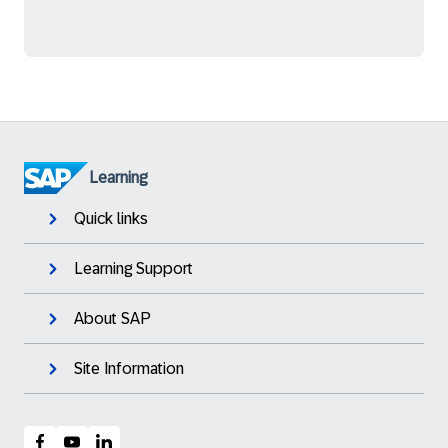
Learning
Quick links
Learning Support
About SAP
Site Information