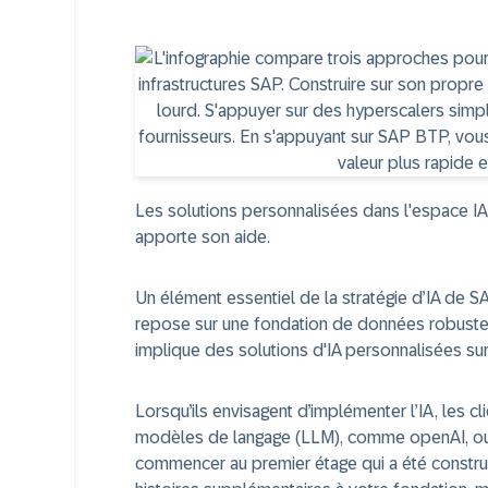
Les solutions personnalisées dans l'espace I
apporte son aide.
Un élément essentiel de la stratégie d’IA de SA
repose sur une fondation de données robuste et
implique des solutions d'IA personnalisées su
Lorsqu’ils envisagent d’implémenter l’IA, les c
modèles de langage (LLM), comme openAI, o
commencer au premier étage qui a été construi