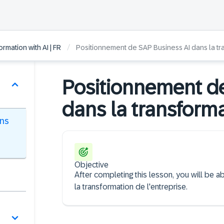
/
rmation with AI | FR
Positionnement de SAP Business AI dans la tr
Positionnement de
dans la transform
ans
Objective
After completing this lesson, you will be
la transformation de l'entreprise.