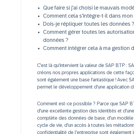
Que faire si j'ai choisi le mauvais mod
Comment cela s'intègre-t-il dans mo
Dois-je répliquer toutes les données 
Comment gérer toutes les autorisations 
données ?
Comment intégrer cela à ma gestion d
C'est là qu'intervient la valeur de SAP BTP : S
créons nos propres applications de cette façon
sont également une base fantastique ! Avec S
permet le développement d'une application de
Comment est-ce possible ? Parce que SAP BT
d'une excellente gestion des identités et d'une 
complète des données de base, d'un modèle d
cycle de vie, d'un accès à toutes les métadonné
confidentialité de l'entreprise sont égalemen