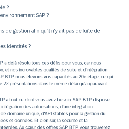
èle ?
n environnement SAP ?
?
de gestion afin qu'il n'y ait pas de fuite de
es identités ?
AP a déjà résolu tous ces défis pour vous, car nous
, et nos incroyables qualités de suite et d'intégration
AP BTP, nous élevons vos capacités au 20e étage, ce qui
 23 présentations dans le même délai qu'auparavant.
P a tout ce dont vous avez besoin. SAP BTP dispose
intégration des autorisations, d'une intégration
e domaine unique, d'API stables pour la gestion du
es et données. Et bien sûr, la sécurité et la
t intégrées. Au cœur des offres SAP BTP, vous trouverez