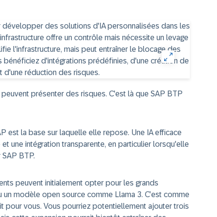
A peuvent présenter des risques. C'est là que SAP BTP
P est la base sur laquelle elle repose. Une IA efficace
 une intégration transparente, en particulier lorsqu'elle
r SAP BTP.
lients peuvent initialement opter pour les grands
u un modèle open source comme Llama 3. C’est comme
t pour vous. Vous pourriez potentiellement ajouter trois