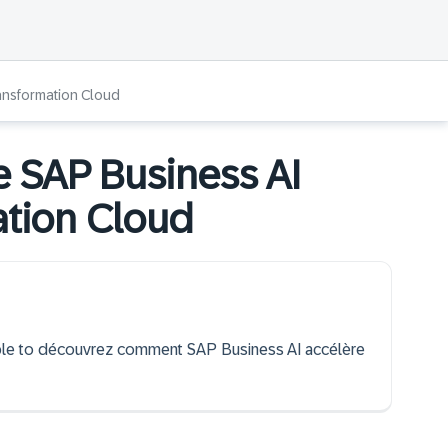
ansformation Cloud
 SAP Business AI
ation Cloud
 able to découvrez comment SAP Business AI accélère