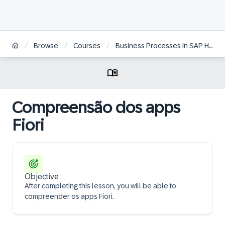
/
/
/
Browse
Courses
Business Processes in SAP HCM on S/4HANA | BR
Compreensão dos apps
Fiori
Objective
After completing this lesson, you will be able to
compreender os apps Fiori.