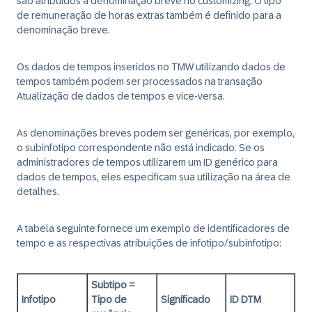
são atribuídos à denominação breve no customizing. O tipo
de remuneração de horas extras também é definido para a
denominação breve.
Os dados de tempos inseridos no TMW utilizando dados de
tempos também podem ser processados na transação
Atualização de dados de tempos e vice-versa.
As denominações breves podem ser genéricas, por exemplo,
o subinfotipo correspondente não está indicado. Se os
administradores de tempos utilizarem um ID genérico para
dados de tempos, eles especificam sua utilização na área de
detalhes.
A tabela seguinte fornece um exemplo de identificadores de
tempo e as respectivas atribuições de infotipo/subinfotipo:
Subtipo =
Infotipo
Tipo de
Significado
ID DTM