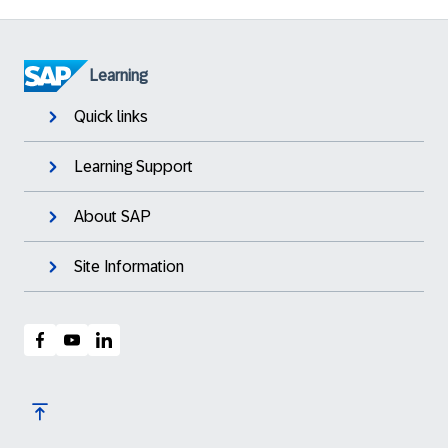
Learning
Quick links
Learning Support
About SAP
Site Information