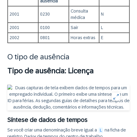
ausência
Consulta
2001
0230
N
médica
2001
0100
Sair
L
2002
0801
Horas extras
E
O tipo de ausência
Tipo de ausência: Licença
Síntese de dados de tempos
Se você criar uma denominação breve igual a
na ficha de
L
registro
Dados
de tempos do centro de trabalho