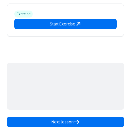
Exercise
Start Exercise
Next lesson