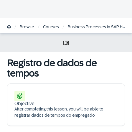
/
/
/
Browse
Courses
Business Processes in SAP HCM on S/4HANA | BR
Registro de dados de
tempos
Objective
After completing this lesson, you will be able to
registrar dados de tempos do empregado