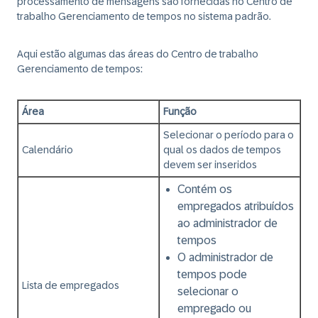
processamento de mensagens são fornecidas no Centro de
trabalho Gerenciamento de tempos no sistema padrão.
Aqui estão algumas das áreas do Centro de trabalho
Gerenciamento de tempos:
Área
Função
Selecionar o período para o
Calendário
qual os dados de tempos
devem ser inseridos
Contém os
empregados atribuídos
ao administrador de
tempos
O administrador de
tempos pode
Lista de empregados
selecionar o
empregado ou