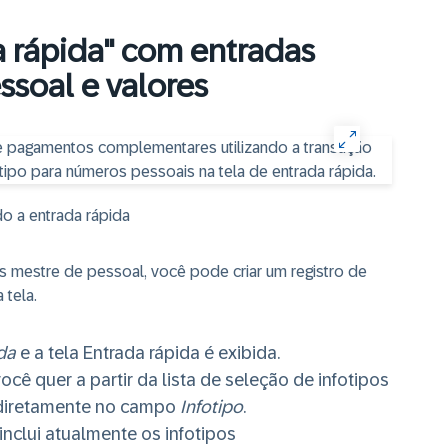
a rápida" com entradas
soal e valores
do a entrada rápida
dos mestre de pessoal, você pode criar um registro de
 tela.
da
e a tela Entrada rápida é exibida.
ocê quer a partir da lista de seleção de infotipos
 diretamente no campo
Infotipo
.
nclui atualmente os infotipos