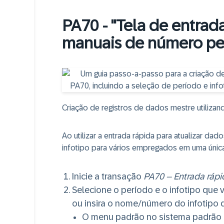
PA70 - "Tela de entrad
manuais de número pes
Criação de registros de dados mestre utilizan
Ao utilizar a entrada rápida para atualizar da
infotipo para vários empregados em uma única
Inicie a transação
PA70 – Entrada rápi
Selecione o período e o infotipo que v
ou insira o nome/número do infotipo
O menu padrão no sistema padrão i