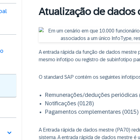
Atualização de dados 
oal
ão
A entrada rápida da função de dados mestre 
mesmo infotipo ou registro de subinfotipo p
O standard SAP contém os seguintes infotipos 
Remunerações/deduções periódicas 
Notificações (0128)
Pagamentos complementares (0015)
A Entrada rápida de dados mestre (PA70) red
sistema. A entrada rápida de dados mestre é 