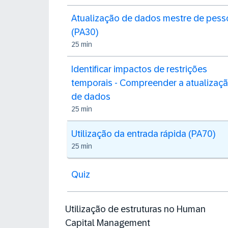
Atualização de dados mestre de pess
(PA30)
25 min
Identificar impactos de restrições
temporais - Compreender a atualizaç
de dados
25 min
Utilização da entrada rápida (PA70)
25 min
Quiz
Utilização de estruturas no Human
Capital Management