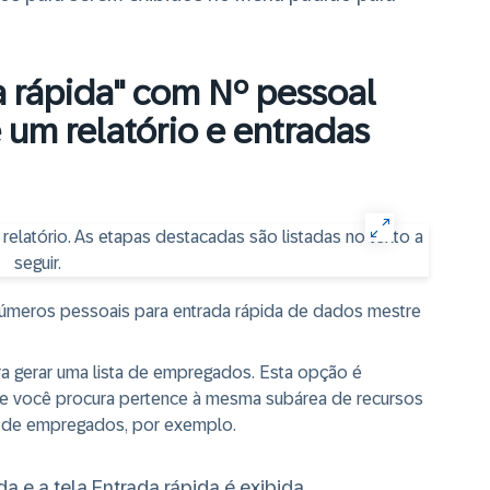
a rápida" com Nº pessoal
um relatório e entradas
de números pessoais para entrada rápida de dados mestre
ra gerar uma lista de empregados. Esta opção é
e você procura pertence à mesma subárea de recursos
 de empregados, por exemplo.
da e a tela Entrada rápida é exibida.