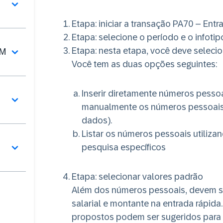
Etapa
: iniciar a transação PA70 – Entr
Etapa
: selecione o período e o infoti
Etapa
: nesta etapa, você deve seleci
CM
Você tem as duas opções seguintes:
Inserir diretamente números pessoai
manualmente os números pessoais n
dados).
Listar os números pessoais utiliza
pesquisa específicos
Etapa:
selecionar valores padrão
Além dos números pessoais, devem se
salarial e montante na entrada rápida.
propostos podem ser sugeridos para