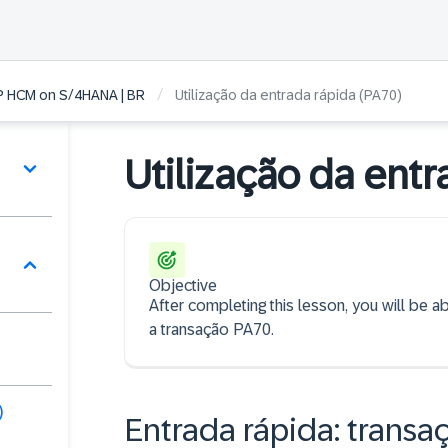
/
P HCM on S/4HANA | BR
Utilização da entrada rápida (PA70)
Utilização da entr
Objective
After completing this lesson, you will be a
a transação PA70.
)
Entrada rápida: trans