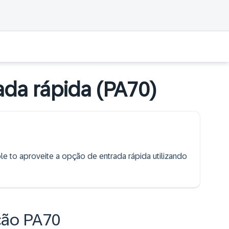
ada rápida (PA70)
ble to aproveite a opção de entrada rápida utilizando
ação PA70