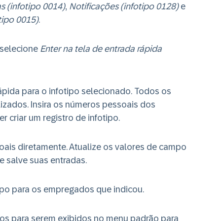
 (infotipo 0014)
,
Notificações (infotipo 0128)
e
ipo 0015)
.
 selecione
Enter na tela de entrada rápida
ápida para o infotipo selecionado. Todos os
izados. Insira os números pessoais dos
criar um registro de infotipo.
oais diretamente. Atualize os valores de campo
 salve suas entradas.
tipo para os empregados que indicou.
ipos para serem exibidos no menu padrão para