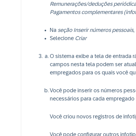
Remunerações/deduções periódicas
Pagamentos complementares (infot
Na
seção Inserir números pessoais
,
Selecione
Criar
O sistema exibe a tela de entrada r
campos nesta tela podem ser atual
empregados para os quais você quer 
Você pode inserir os números pess
necessários para cada empregado e
Você criou novos registros de info
Você pode configurar outros infot