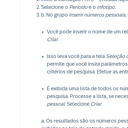
Selecione o
Período
e o
Infotipo.
b.
No grupo
Inserir números pessoais
,
Você pode inserir o nome de um rel
Criar
.
Isso leva você para a tela
Seleção d
permite que você insira parâmetros
critérios de pesquisa. Efetue as en
É exibida uma lista de todos os n
pesquisa. Processe a lista, se nec
pessoal
. Selecione
Criar
.
a
. Os resultados são os números pess