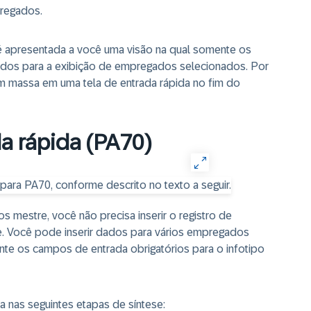
regados.
, é apresentada a você uma visão na qual somente os
ados para a exibição de empregados selecionados. Por
m massa em uma tela de entrada rápida no fim do
a rápida (PA70)
 mestre, você não precisa inserir o registro de
e. Você pode inserir dados para vários empregados
e os campos de entrada obrigatórios para o infotipo
a nas seguintes etapas de síntese: