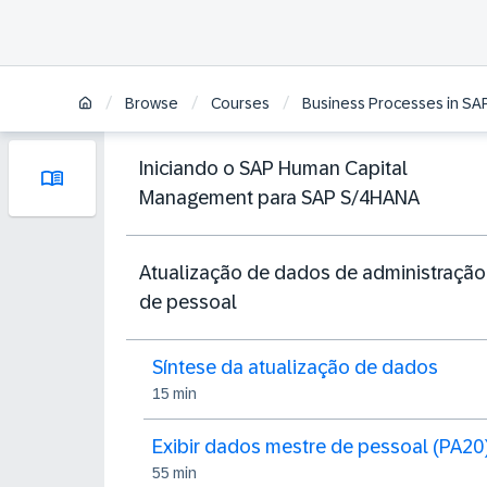
/
/
/
Browse
Courses
Business Processes in SA
Iniciando o SAP Human Capital
Management para SAP S/4HANA
Atualização de dados de administração
de pessoal
Síntese da atualização de dados
15 min
Exibir dados mestre de pessoal (PA20
55 min