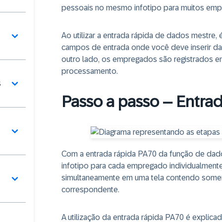
pessoais no mesmo infotipo para muitos emp
Ao utilizar a entrada rápida de dados mestre
campos de entrada onde você deve inserir d
outro lado, os empregados são registrados e
processamento.
s
Passo a passo – Entrad
Com a entrada rápida PA70 da função de dados
infotipo para cada empregado individualment
simultaneamente em uma tela contendo soment
correspondente.
A utilização da entrada rápida PA70 é explicad