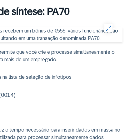
de síntese: PA70
permite que você crie e processe simultaneamente o
ara mais de um empregado.
na lista de seleção de infotipos:
(0014)
uz o tempo necessário para inserir dados em massa no
utilizada para processar simultaneamente dados