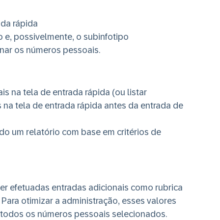
ada rápida
po e, possivelmente, o subinfotipo
onar os números pessoais.
s na tela de entrada rápida (ou listar
a tela de entrada rápida antes da entrada de
ndo um relatório com base em critérios de
r efetuadas entradas adicionais como rubrica
 Para otimizar a administração, esses valores
 todos os números pessoais selecionados.