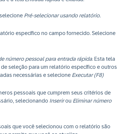
 selecione
Pré-selecionar usando relatório.
atório específico no campo fornecido. Selecione
e número pessoal para entrada rápida
. Esta tela
 de seleção para um relatório específico e outros
tradas necessárias e selecione
Executar (F8)
úmeros pessoais que cumprem seus critérios de
essário, selecionando
Inserir
ou
Eliminar número
oais que você selecionou com o relatório são