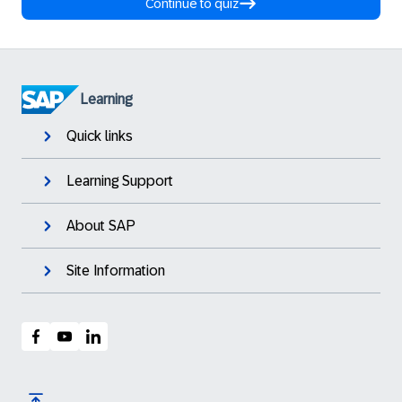
Continue to quiz
Learning
Quick links
Learning Support
About SAP
Site Information