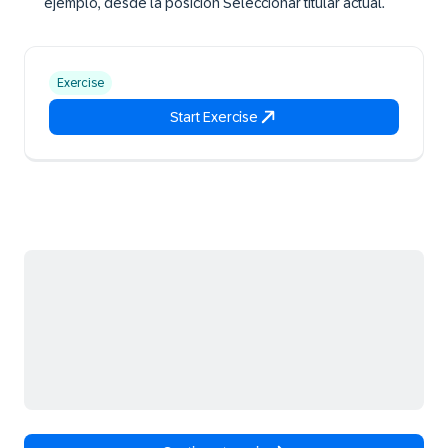
ejemplo, desde la posición Seleccionar titular actual.
Exercise
Start Exercise