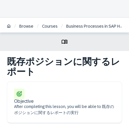
/
/
/
Browse
Courses
Business Processes in SAP HCM on S/4HANA | JA
既存ポジションに関するレ
ポート
Objective
After completing this lesson, you will be able to 既存の
ポジションに関するレポートの実行