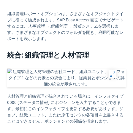
組織管理レポートオプションは、さまざまなオブジェクトタイ
プに従って編成されます。SAP Easy Access 画面でナビゲート
するには、
人事管理
→
組織管理
→
情報システム
を選択しま
す。さまざまなオブジェクトのフォルダを開き、利用可能なレ
ポートを表示します。
統合: 組織管理と人材管理
人材管理と組織管理が統合されている場合は、インフォタイプ
0000 (ステータス情報) にポジションを入力することができま
す。最初にこのインフォタイプを更新する必要があります。ジ
ョブ、組織ユニット、または原価センタの各項目を上書きする
ことはできません。ポジションとの関係を指定します。