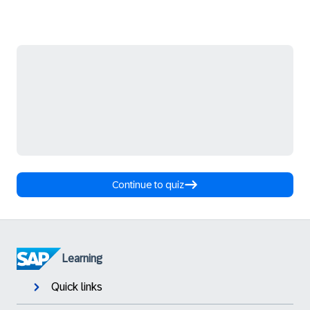
Continue to quiz
Learning
Quick links