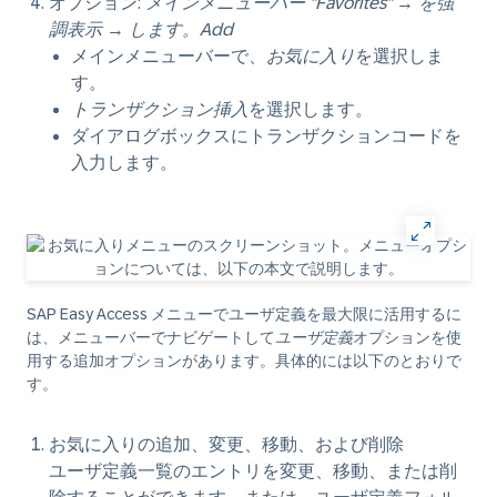
オプション:
メインメニューバー "Favorites"
→
を強
調表示
→
します。Add
メインメニューバーで、
お気に入り
を選択しま
す。
トランザクション挿入
を選択します。
ダイアログボックスにトランザクションコードを
入力します。
SAP Easy Access メニューでユーザ定義を最大限に活用するに
は、メニューバーでナビゲートして
ユーザ定義
オプションを使
用する追加オプションがあります。具体的には以下のとおりで
す。
お気に入りの追加、変更、移動、および削除
ユーザ定義一覧のエントリを変更、移動、または削