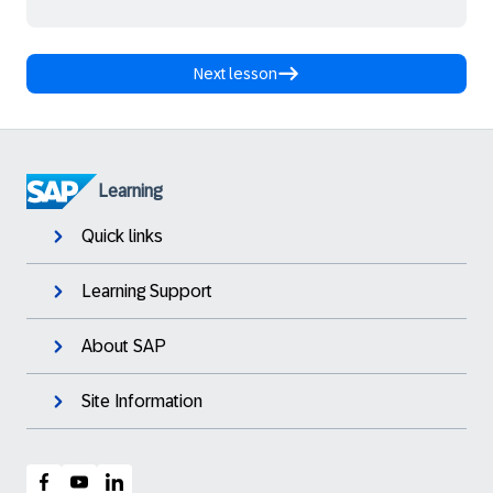
Next lesson
Learning
Quick links
Learning Support
About SAP
Site Information