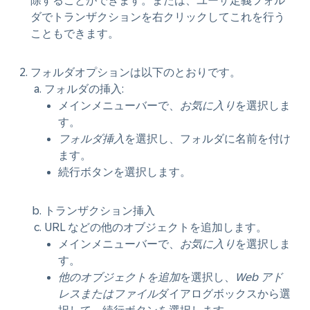
除することができます。または、ユーザ定義フォル
ダでトランザクションを右クリックしてこれを行う
こともできます。
フォルダオプションは以下のとおりです。
フォルダの挿入:
メインメニューバーで、
お気に入り
を選択しま
す。
フォルダ挿入
を選択し、フォルダに名前を付け
ます。
続行ボタンを選択します。
トランザクション挿入
URL などの他のオブジェクトを追加します。
メインメニューバーで、
お気に入り
を選択しま
す。
他のオブジェクトを追加
を選択し、
Web アド
レスまたはファイル
ダイアログボックスから選