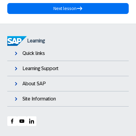
Next lesson
Learning
Quick links
Learning Support
About SAP
Site Information