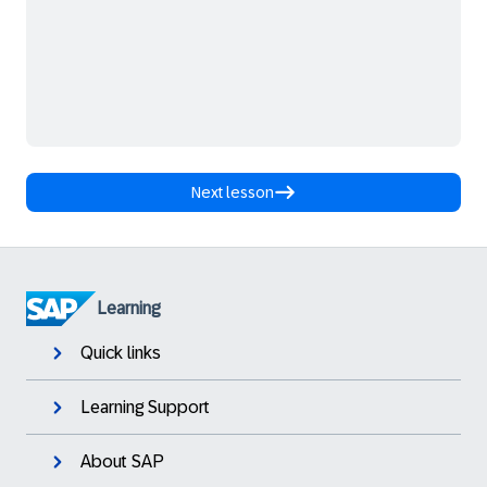
Next lesson
Learning
Quick links
Learning Support
About SAP