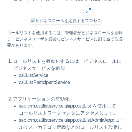
コールリストを使用するには、管理者がビジネスロールを登録
し、ビジネスユーザを必要なビジネスサービスに割り当てる必
要があります。
コールリストを有効化するには、ビジネスロールに
ビジネスサービスを追加
callListService
callListParticipantService
アプリケーションの有効化
sap.crm.calllistservice.uiapp.callList
を使用して、
コールリストワークセンタにアクセスします。
sap.crm.calllistservice.uiapp.callListAdminApp
: コー
ルリストカテゴリ定義などのコールリスト設定に