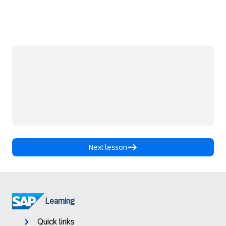
Next lesson
Learning
Quick links