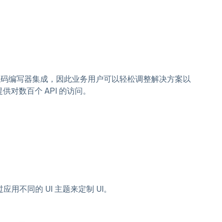
用低代码-无代码编写器集成，因此业务用户可以轻松调整解决方案以
Hub 提供对数百个 API 的访问。
以通过应用不同的 UI 主题来定制 UI。