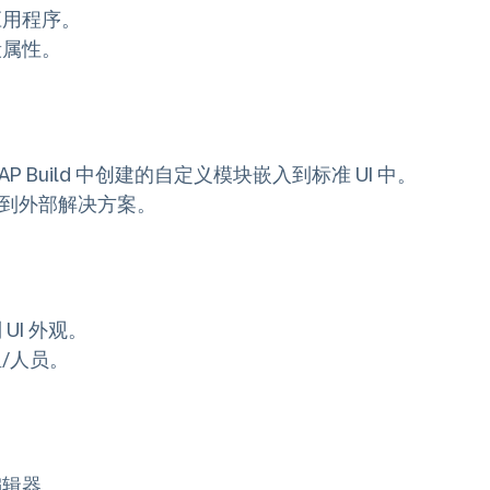
应用程序。
段属性。
 Build 中创建的自定义模块嵌入到标准 UI 中。
 传递到外部解决方案。
I 外观。
/人员。
编辑器。