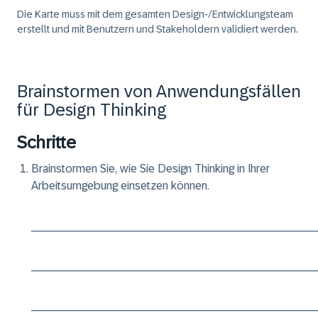
Die Karte muss mit dem gesamten Design-/Entwicklungsteam
erstellt und mit Benutzern und Stakeholdern validiert werden.
Brainstormen von Anwendungsfällen
für Design Thinking
Schritte
Brainstormen Sie, wie Sie Design Thinking in Ihrer
Arbeitsumgebung einsetzen können.
____________________________________________
____________________________________________
____________________________________________