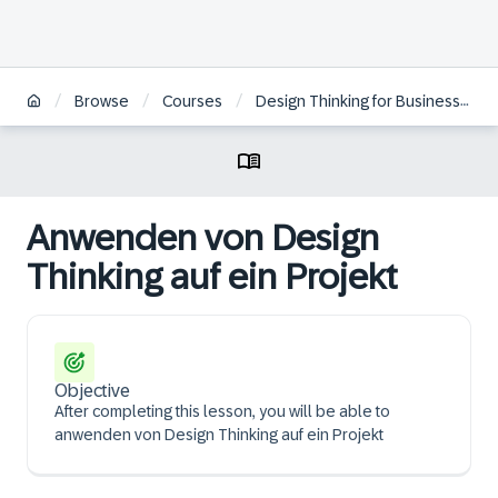
/
/
/
Browse
Courses
Design Thinking for Business Innovation - Live Experience | DE
Anwenden von Design
Thinking auf ein Projekt
Objective
After completing this lesson, you will be able to
anwenden von Design Thinking auf ein Projekt