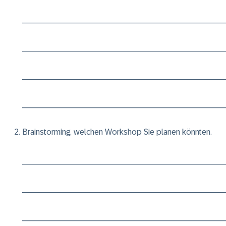
____________________________________________
____________________________________________
____________________________________________
____________________________________________
Brainstorming, welchen Workshop Sie planen könnten.
____________________________________________
____________________________________________
____________________________________________