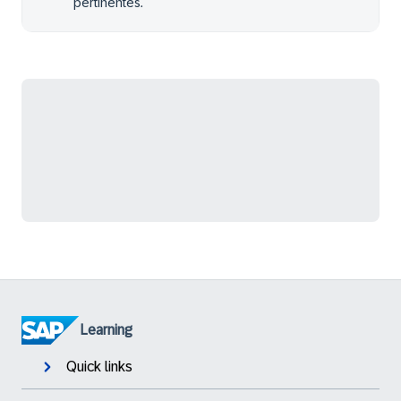
pertinentes.
Learning
Quick links