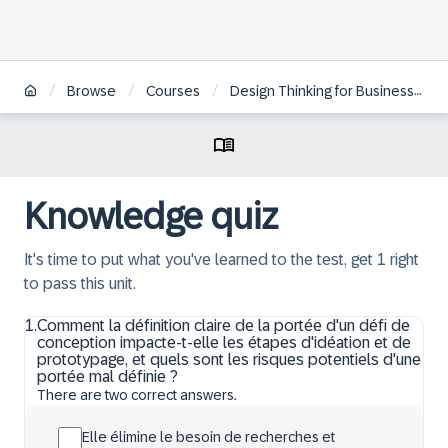
/
/
/
Browse
Courses
Design Thinking for Business Innovation - Live Experience | FR
Knowledge quiz
It's time to put what you've learned to the test, get 1 right
to pass this unit.
1
.
Comment la définition claire de la portée d'un défi de
conception impacte-t-elle les étapes d'idéation et de
prototypage, et quels sont les risques potentiels d'une
portée mal définie ?
There are two correct answers.
Elle élimine le besoin de recherches et