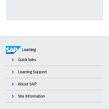
Learning
Quick links
Learning Support
About SAP
Site Information