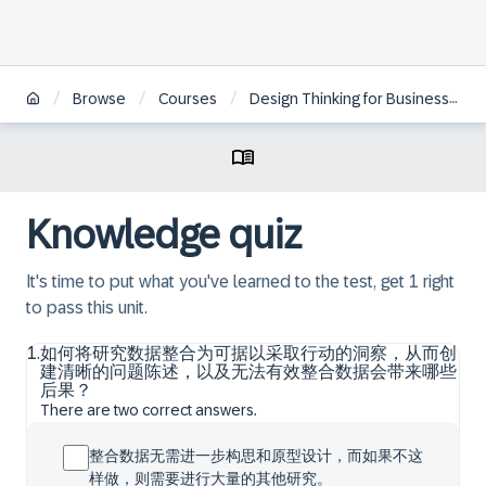
/
/
/
Browse
Courses
Design Thinking for Business Innovation - Live Experience | ZH
Knowledge quiz
It's time to put what you've learned to the test, get 1 right
to pass this unit.
1
.
如何将研究数据整合为可据以采取行动的洞察，从而创
建清晰的问题陈述，以及无法有效整合数据会带来哪些
后果？
There are two correct answers.
整合数据无需进一步构思和原型设计，而如果不这
样做，则需要进行大量的其他研究。