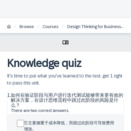
/
/
/
Browse
Courses
Design Thinking for Business Innovation - Live Experience | ZH
Knowledge quiz
It's time to put what you've learned to the test, get 1 right
to pass this unit.
1
.
如何在验证阶段与用户进行迭代测试能够带来更有效的
解决方案，在设计思维流程中跳过此阶段的风险是什
么？
There are two correct answers.
它主要侧重于成本降低，而跳过此阶段可导致费用
增加。