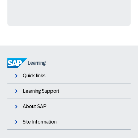
Learning
Quick links
Learning Support
About SAP
Site Information