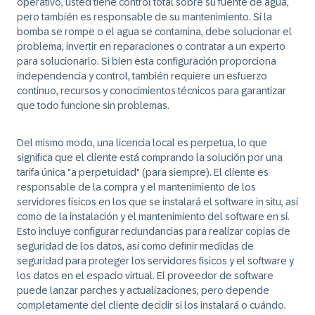
operativo, usted tiene control total sobre su fuente de agua,
pero también es responsable de su mantenimiento. Si la
bomba se rompe o el agua se contamina, debe solucionar el
problema, invertir en reparaciones o contratar a un experto
para solucionarlo. Si bien esta configuración proporciona
independencia y control, también requiere un esfuerzo
continuo, recursos y conocimientos técnicos para garantizar
que todo funcione sin problemas.
Del mismo modo, una licencia local es perpetua, lo que
significa que el cliente está comprando la solución por una
tarifa única "a perpetuidad" (para siempre). El cliente es
responsable de la compra y el mantenimiento de los
servidores físicos en los que se instalará el software in situ, así
como de la instalación y el mantenimiento del software en sí.
Esto incluye configurar redundancias para realizar copias de
seguridad de los datos, así como definir medidas de
seguridad para proteger los servidores físicos y el software y
los datos en el espacio virtual. El proveedor de software
puede lanzar parches y actualizaciones, pero depende
completamente del cliente decidir si los instalará o cuándo.