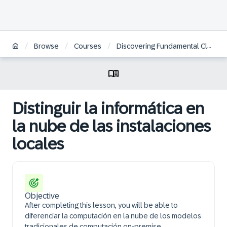
/
/
/
Browse
Courses
Discovering Fundamental Cloud Concepts | ES
Distinguir la informática en
la nube de las instalaciones
locales
Objective
After completing this lesson, you will be able to
diferenciar la computación en la nube de los modelos
tradicionales de computación on-premise