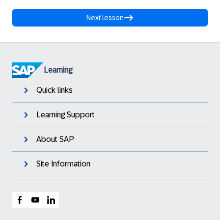
Next lesson
Learning
Quick links
Learning Support
About SAP
Site Information