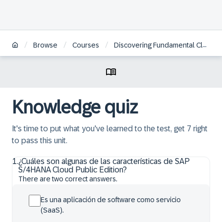
/
/
/
Browse
Courses
Discovering Fundamental Cloud Concepts | ES
Knowledge quiz
It's time to put what you've learned to the test, get 7 right
to pass this unit.
1
.
¿Cuáles son algunas de las características de SAP
S/4HANA Cloud Public Edition?
There are two correct answers.
Es una aplicación de software como servicio
(SaaS).