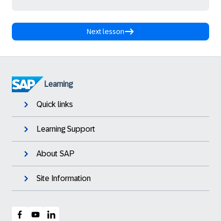
Next lesson
Learning
Quick links
Learning Support
About SAP
Site Information