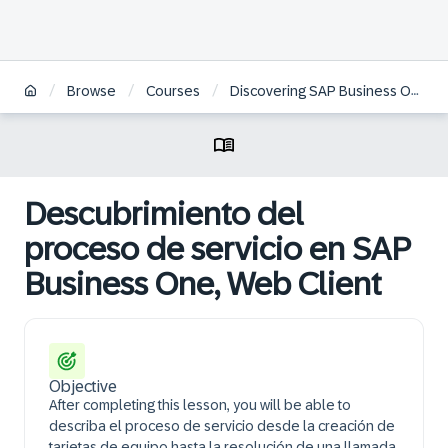
/
/
/
Browse
Courses
Discovering SAP Business One, Web Client Logistics | ES
Descubrimiento del
proceso de servicio en SAP
Business One, Web Client
Objective
After completing this lesson, you will be able to
describa el proceso de servicio desde la creación de
tarjetas de equipo hasta la resolución de una llamada