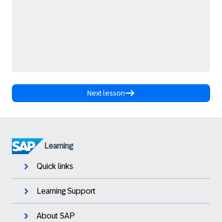
Next lesson
Learning
Quick links
Learning Support
About SAP