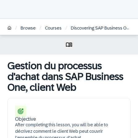
/
/
/
Browse
Courses
Discovering SAP Business One, Web Client Logistics | FR
Gestion du processus
d'achat dans SAP Business
One, client Web
Objective
After completing this lesson, you will be able to
décrivez comment le client Web peut couvrir
l'ensemble du processus d'achat.