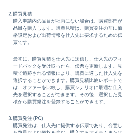
購買見積
購入申請内の品目が社内にない場合は、購買部門が
品目を購入します。購買見積は、購買発注の前に価
格設定および出荷情報を仕入先に要求するための伝
票です。
最初に、購買見積を仕入先に送信し、仕入先のフィ
ードバックを受け取ったら、伝票を更新します。見
積で追跡される情報により、購買に適した仕入先を
選択することができます。購買見積比較レポートで
は、オファーを比較し、購買シナリオに最適な仕入
先を選択することができます。その後、選択した見
積から購買発注を登録することができます。
購買発注 (PO)
購買発注は、仕入先に提供する伝票であり、合意し
た数量および価格を含む、購入するアイテムまたは