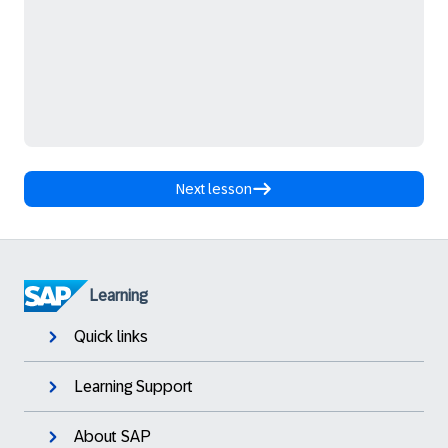
Next lesson
Learning
Quick links
Learning Support
About SAP