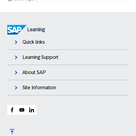
Learning
Quick links
Learning Support
About SAP
Site Information