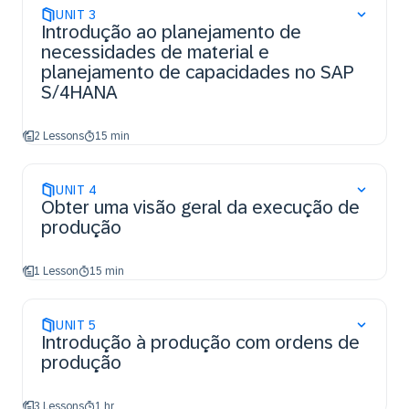
UNIT
3
Introdução ao planejamento de
necessidades de material e
planejamento de capacidades no SAP
S/4HANA
2 Lessons
15 min
UNIT
4
Obter uma visão geral da execução de
produção
1 Lesson
15 min
UNIT
5
Introdução à produção com ordens de
produção
3 Lessons
1 hr