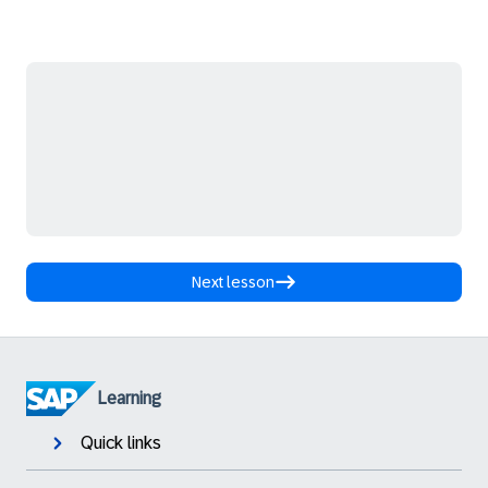
Next lesson
Learning
Quick links