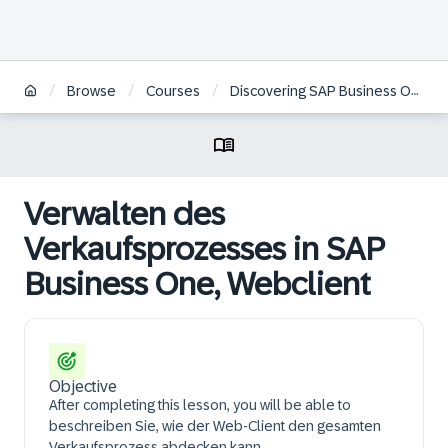
/
/
/
Browse
Courses
Discovering SAP Business One, Web Client Logistics | DE
Verwalten des
Verkaufsprozesses in SAP
Business One, Webclient
Objective
After completing this lesson, you will be able to
beschreiben Sie, wie der Web-Client den gesamten
Verkaufsprozess abdecken kann.