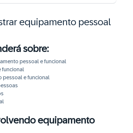
strar equipamento pessoal
nderá sobre:
amento pessoal e funcional
 funcional
pessoal e funcional
pessoas
os
al
evolvendo equipamento