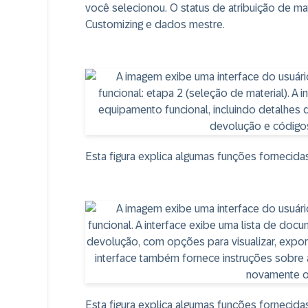
você selecionou. O status de atribuição de ma
Customizing e dados mestre.
Esta figura explica algumas funções fornecida
Esta figura explica algumas funções fornecida