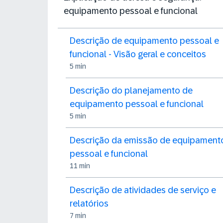
equipamento pessoal e funcional
Descrição de equipamento pessoal e
funcional - Visão geral e conceitos
5 min
Descrição do planejamento de
equipamento pessoal e funcional
5 min
Descrição da emissão de equipament
pessoal e funcional
11 min
Descrição de atividades de serviço e
relatórios
7 min