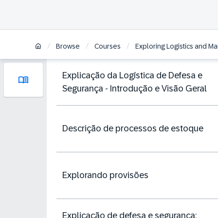
/
/
/
Browse
Courses
Exploring Logistics and M
Explicação da Logística de Defesa e
Segurança - Introdução e Visão Geral
Descrição de processos de estoque
Explorando provisões
Explicação de defesa e segurança: