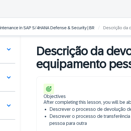
/
aintenance in SAP S/4HANA Defense & Security | BR
Descrição da 
Descrição da dev
equipamento pess
Objectives
After completing this lesson, you will be ab
Descrever o processo de devolução de
Descrever o processo de transferência
pessoa para outra