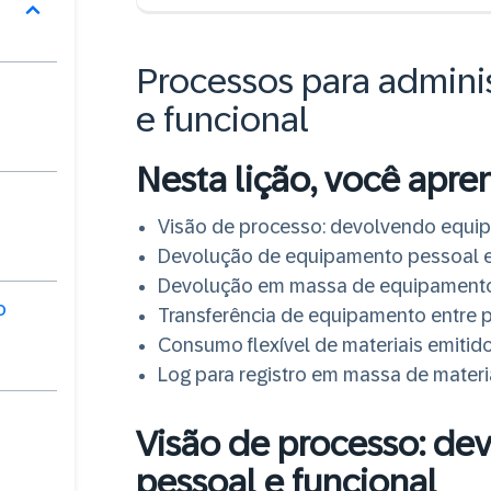
Processos para admini
e funcional
Nesta lição, você apre
Visão de processo: devolvendo equip
Devolução de equipamento pessoal e
Devolução em massa de equipamento 
o
Transferência de equipamento entre 
Consumo flexível de materiais emitid
Log para registro em massa de materi
Visão de processo: d
pessoal e funcional