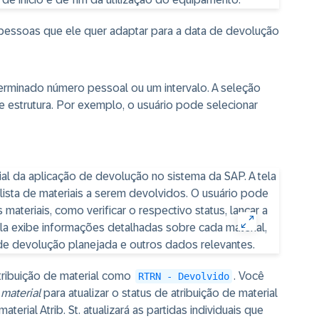
s pessoas que ele quer adaptar para a data de devolução
rminado número pessoal ou um intervalo. A seleção
estrutura. Por exemplo, o usuário pode selecionar
atribuição de material como
. Você
RTRN - Devolvido
 material
para atualizar o status de atribuição de material
terial Atrib. St. atualizará as partidas individuais que