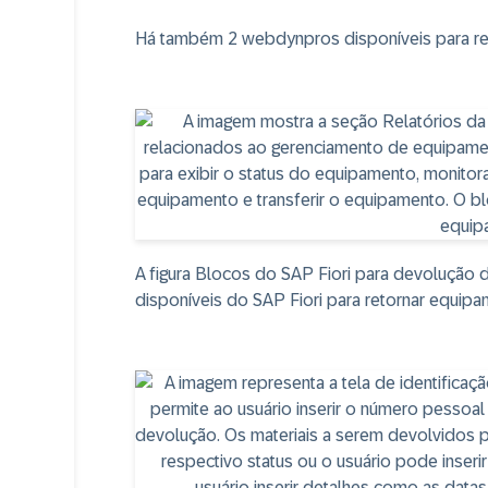
Há também 2 webdynpros disponíveis para r
A figura Blocos do SAP Fiori para devolução
disponíveis do SAP Fiori para retornar equipa