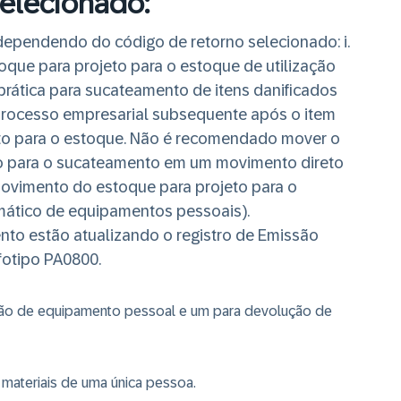
selecionado:
ependendo do código de retorno selecionado: i.
oque para projeto para o estoque de utilização
or prática para sucateamento de itens danificados
 processo empresarial subsequente após o item
to para o estoque.
Não é recomendado mover o
o para o sucateamento em um movimento direto
movimento do estoque para projeto para o
ático de equipamentos pessoais).
o estão atualizando o registro de Emissão
fotipo PA0800.
ção de equipamento pessoal e um para devolução de
materiais de uma única pessoa.