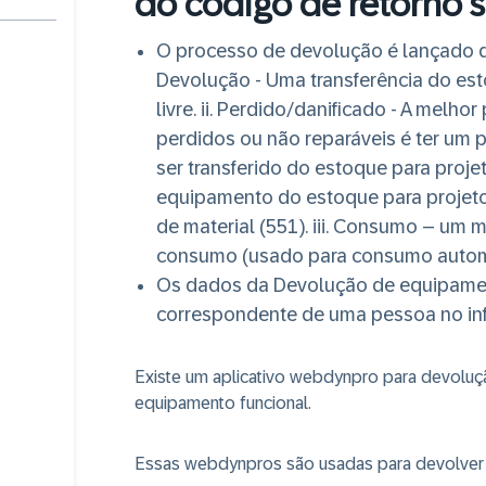
do código de retorno 
O processo de devolução é lançado d
Devolução - Uma transferência do est
livre. ii. Perdido/danificado - A melh
perdidos ou não reparáveis é ter um
ser transferido do estoque para proje
equipamento do estoque para projet
de material (551)
. iii. Consumo – um 
consumo (usado para consumo autom
Os dados da Devolução de equipament
correspondente de uma pessoa no in
Existe um aplicativo webdynpro para devolu
equipamento funcional.
Essas webdynpros são usadas para devolver 