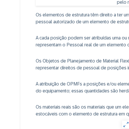
Os elementos de estrutura têm direito a ter
pessoal autorizado de um elemento de estrutu
A cada posição podem ser atribuídas uma ou 
representam o Pessoal real de um elemento de
Os Objetos de Planejamento de Material Flexí
representar direitos de pessoal de posições in
A atribuição de OPMFs a posições e/ou eleme
do equipamento; essas quantidades são herd
Os materiais reais são os materiais que um el
estocáveis com o elemento de estrutura em q