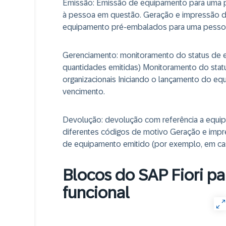
Emissão
: Emissão de equipamento para uma 
à pessoa em questão. Geração e impressão d
equipamento pré-embalados para uma pessoa
Gerenciamento
: monitoramento do status de 
quantidades emitidas) Monitoramento do sta
organizacionais Iniciando o lançamento do 
vencimento.
Devolução
: devolução com referência a equ
diferentes códigos de motivo Geração e im
de equipamento emitido (por exemplo, em ca
Blocos do SAP Fiori p
funcional