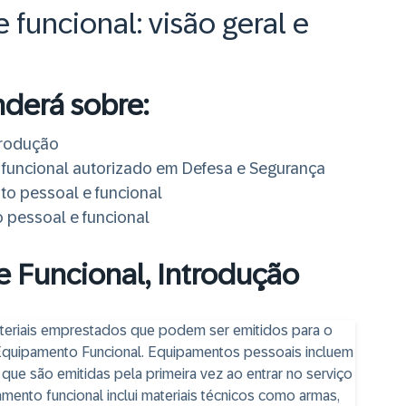
funcional: visão geral e
nderá sobre:
trodução
 funcional autorizado em Defesa e Segurança
to pessoal e funcional
 pessoal e funcional
 Funcional, Introdução