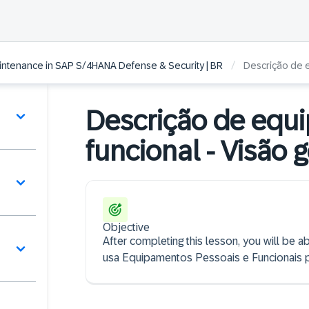
/
aintenance in SAP S/4HANA Defense & Security | BR
Descrição de e
Descrição de equ
funcional - Visão 
Objective
After completing this lesson, you will be
usa Equipamentos Pessoais e Funcionais p