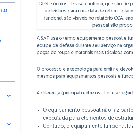
nto
A SAP usa o termo equipamento pessoal e func
s
equipe de defesa durante seu serviço na orga
peças de roupa e materiais mais técnicos como
O processo e a tecnologia para emitir e devo
mesmos para equipamentos pessoais e funcio
A diferença (principal) entre os dois é a seguin
O equipamento pessoal não faz parte
executada para elementos de estrutur
Contudo, o equipamento funcional faz