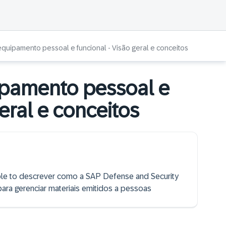
quipamento pessoal e funcional - Visão geral e conceitos
ipamento pessoal e
geral e conceitos
 able to descrever como a SAP Defense and Security
ara gerenciar materiais emitidos a pessoas