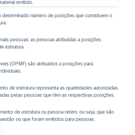
 um determinado número de posições que constituem o
ra.
mais pessoas; as pessoas atribuídas a posições
 estrutura.
veis (OPMF) são atribuídos a posições para
dividuais;
nto de estrutura representa as quantidades autorizadas
adas pelas pessoas que têm as respectivas posições.
emento de estrutura ou pessoa retém, ou seja, que são
uestão ou que foram emitidos para pessoas.