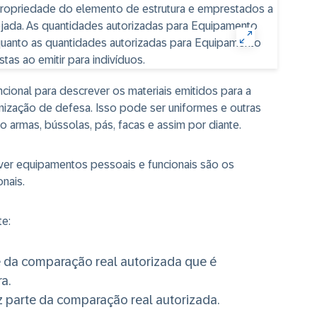
ional para descrever os materiais emitidos para a
nização de defesa. Isso pode ser uniformes e outras
 armas, bússolas, pás, facas e assim por diante.
lver equipamentos pessoais e funcionais são os
nais.
te:
 da comparação real autorizada que é
a.
 parte da comparação real autorizada.