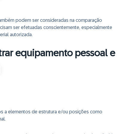
 também podem ser consideradas na comparação
ecisam ser efetuadas conscientemente, especialmente
rial autorizada.
trar equipamento pessoal e
os a elementos de estrutura e/ou posições como
al.