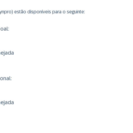
pro) estão disponíveis para o seguinte:
oal:
nejada
onal:
nejada