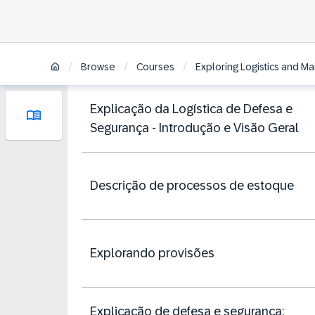
/
/
/
Browse
Courses
Exploring Logistics and M
Explicação da Logística de Defesa e
Segurança - Introdução e Visão Geral
Descrição de processos de estoque
Explorando provisões
Explicação de defesa e segurança: