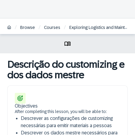
/
/
/
Browse
Courses
Exploring Logistics and Maintenance in SAP S/4HANA Defense & Security | BR
Descrição do customizing e
dos dados mestre
Objectives
After completing this lesson, you will be able to:
Descrever as configurações de customizing
necessárias para emitir materiais a pessoas
Descrever os dados mestre necessários para