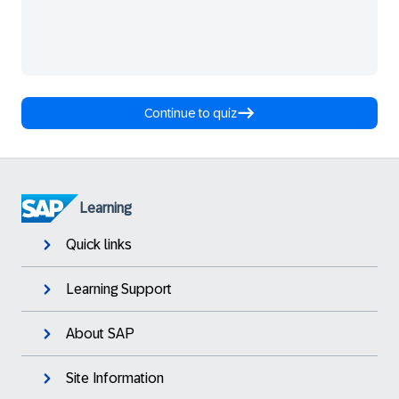
Continue to quiz
Learning
Quick links
Learning Support
About SAP
Site Information