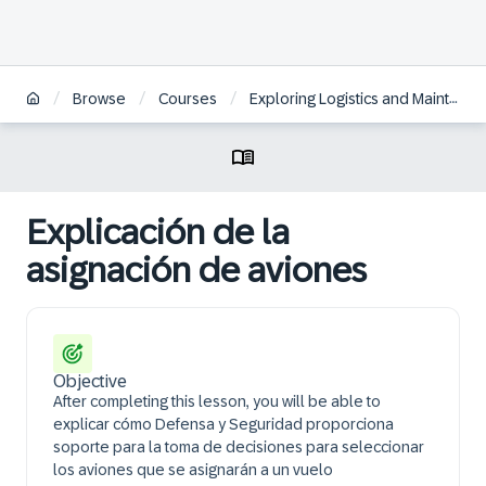
/
/
/
Browse
Courses
Exploring Logistics and Maintenance in SAP S/4HANA Defense & Security | ES
Explicación de la
asignación de aviones
Objective
After completing this lesson, you will be able to
explicar cómo Defensa y Seguridad proporciona
soporte para la toma de decisiones para seleccionar
los aviones que se asignarán a un vuelo