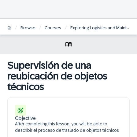
/
/
/
Browse
Courses
Exploring Logistics and Maintenance in SAP S/4HANA Defense & Security | ES
Supervisión de una
reubicación de objetos
técnicos
Objective
After completing this lesson, you will be able to
describir el proceso de traslado de objetos técnicos