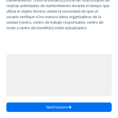
mantenimiento. Como la unidad B podría ser responsable de
realizar actividades de mantenimiento durante el tiempo que
utiliza el objeto técnico, existe la necesidad de que un
usuario verifique si los nuevos datos organizativos de la
unidad (centro, centro de trabajo responsable, centro de
coste y centro de beneficio) están actualizados.
Next lesson