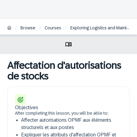
/
/
/
Browse
Courses
Exploring Logistics and Maintenance in SAP S/4HANA Defense & Security | FR
Affectation d'autorisations
de stocks
Objectives
After completing this lesson, you will be able to:
Affecter autorisations OPMF aux éléments
structurels et aux postes
Expliquer les attributs d'affectation OPMF et