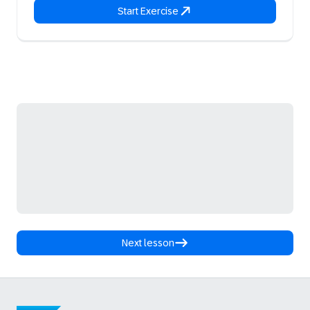
Start Exercise
Next lesson