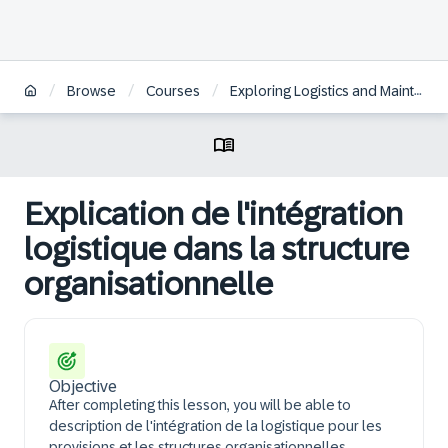
/
/
/
Browse
Courses
Exploring Logistics and Maintenance in SAP S/4HANA Defense & Security | FR
Explication de l'intégration
logistique dans la structure
organisationnelle
Objective
After completing this lesson, you will be able to
description de l'intégration de la logistique pour les
provisions et les structures organisationnelles