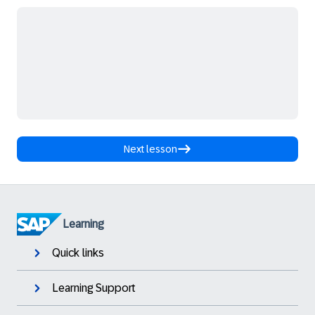
Next lesson
Learning
Quick links
Learning Support