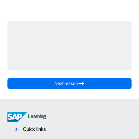
Next lesson
Learning
Quick links