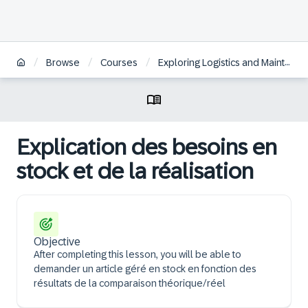
/
/
/
Browse
Courses
Exploring Logistics and Maintenance in SAP S/4HANA Defense & Security | FR
Explication des besoins en
stock et de la réalisation
Objective
After completing this lesson, you will be able to
demander un article géré en stock en fonction des
résultats de la comparaison théorique/réel