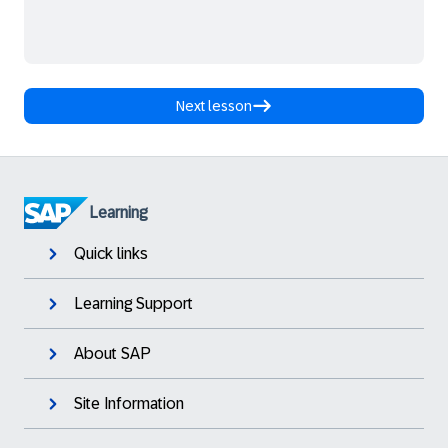
Next lesson
Learning
Quick links
Learning Support
About SAP
Site Information