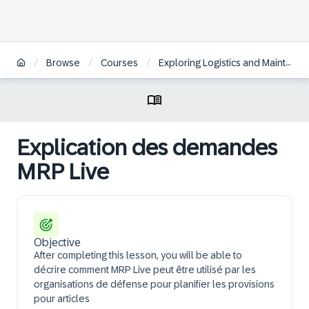
/
/
/
Browse
Courses
Exploring Logistics and Maintenance in SAP S/4HANA Defense & Security | FR
Explication des demandes
MRP Live
Objective
After completing this lesson, you will be able to
décrire comment MRP Live peut être utilisé par les
organisations de défense pour planifier les provisions
pour articles