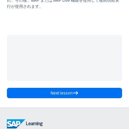
れ、その後、MRP または MRP Live 機能を使用して後続供給実
行が使用されます。
Next lesson
Learning