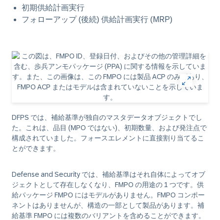
初期供給計画実行
フォローアップ (後続) 供給計画実行 (MRP)
DFPS では、補給基準が独自のマスタデータオブジェクトでし
た。これは、品目 (MPO ではない)、初期数量、および発注点で
構成されていました。フォースエレメントに直接割り当てるこ
とができます。
Defense and Security では、補給基準はそれ自体によってオブ
ジェクトとして存在しなくなり、FMPO の用途の 1 つです。供
給パッケージ FMPO にはモデルがありません。FMPO コンポー
ネントはありませんが、構造の一部として製品があります。補
給基準 FMPO には複数のバリアントを含めることができます。