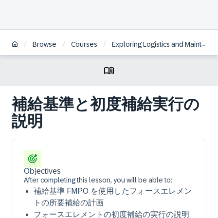
/
/
/
Browse
Courses
Exploring Logistics and Maintenance in SAP S/4HANA Defense & Security | JA
補給基準と初度補給実行の
説明
Objectives
After completing this lesson, you will be able to:
補給基準 FMPO を使用したフォースエレメン
トの所要補給の計画
フォースエレメントの初度補給の実行の説明