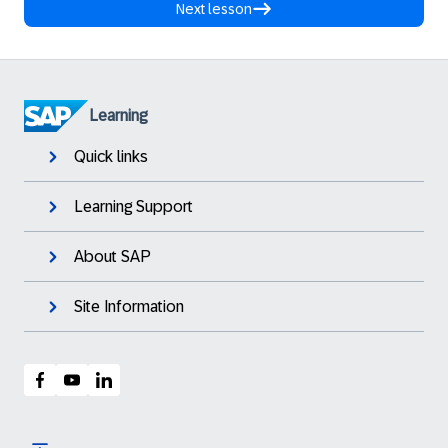
Next lesson
Learning
Quick links
Learning Support
About SAP
Site Information