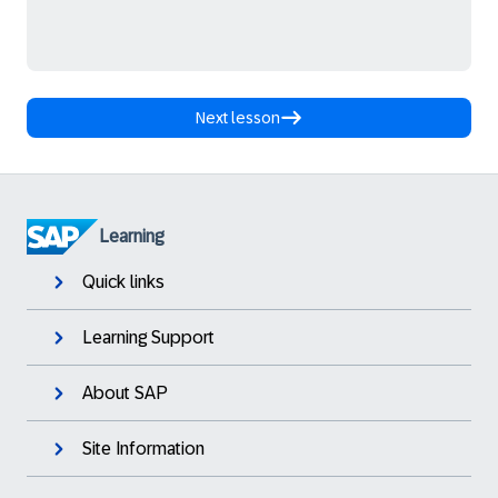
Next lesson
Learning
Quick links
Learning Support
About SAP
Site Information