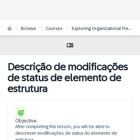
/
/
/
Browse
Courses
Exploring Organizational Flexibility in SAP S/4HANA Defense & Security | BR
Descrição de modificações
de status de elemento de
estrutura
Objective
After completing this lesson, you will be able to
descrever modificações de status do elemento de
estrutura