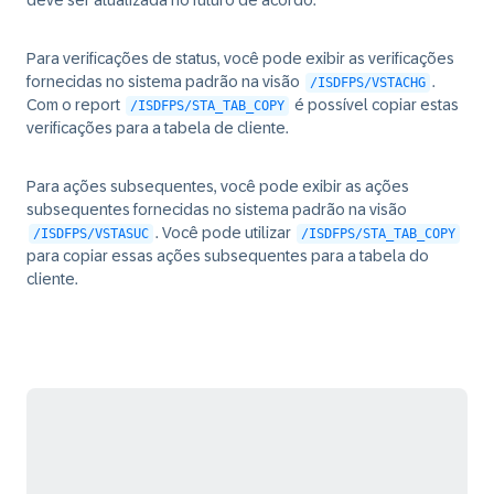
deve ser atualizada no futuro de acordo.
Para verificações de status, você pode exibir as verificações
fornecidas no sistema padrão na visão
.
/ISDFPS/VSTACHG
Com o report
é possível copiar estas
/ISDFPS/STA_TAB_COPY
verificações para a tabela de cliente.
Para ações subsequentes, você pode exibir as ações
subsequentes fornecidas no sistema padrão na visão
. Você pode utilizar
/ISDFPS/VSTASUC
/ISDFPS/STA_TAB_COPY
para copiar essas ações subsequentes para a tabela do
cliente.