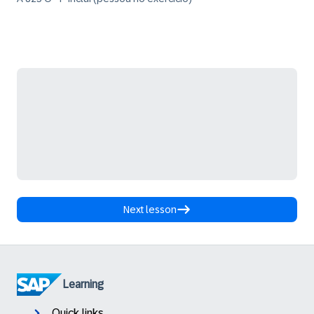
Next lesson
Learning
Quick links