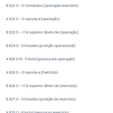
B 822 O - O Comandos (operação/exercício)
A 823 O - O reporta a (operação)
B 823 O – O é superior direto de (operação)
B 824 O - S includes (posição operacional)
A 805 O/S - P Inclui (pessoa em operação)
A 826 O - O reporta a (Exercício)
B 826 O – O é superior direto de (exercício)
B 827 O - S includes (posição do exercício)
A 825 O - P Inclui (pessoa no exercício)