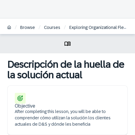
/
/
/
Browse
Courses
Exploring Organizational Flexibility in SAP S/4HANA Defense & Security | ES
Descripción de la huella de
la solución actual
Objective
After completing this lesson, you will be able to
comprender cómo utilizan la solución los clientes
actuales de D&S y dónde les beneficia