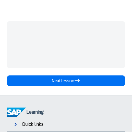
Next lesson
Learning
Quick links