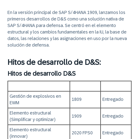
En la versión principal de SAP S/4HANA 1909, lanzamos los
primeros desarrollos de D&S como una solución nativa de
SAP S/4HANA para defensa. Se centró en el elemento
estructural y los cambios fundamentales en la IU, la base de
datos, las relaciones y las asignaciones en uso por la nueva
solución de defensa.
Hitos de desarrollo de D&S:
Hitos de desarrollo D&S
Gestión de explosivos en
1809
Entregado
EWM
Elemento estructural
1909
Entregado
(Simplificar y optimizar)
Elemento estructural
2020 FPS0
Entregado
(innovar)