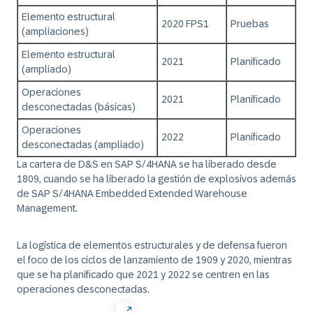
Elemento estructural
2020 FPS1
Pruebas
(ampliaciones)
Elemento estructural
2021
Planificado
(ampliado)
Operaciones
2021
Planificado
desconectadas (básicas)
Operaciones
2022
Planificado
desconectadas (ampliado)
La cartera de D&S en SAP S/4HANA se ha liberado desde
1809, cuando se ha liberado la gestión de explosivos además
de SAP S/4HANA Embedded Extended Warehouse
Management.
La logística de elementos estructurales y de defensa fueron
el foco de los ciclos de lanzamiento de 1909 y 2020, mientras
que se ha planificado que 2021 y 2022 se centren en las
operaciones desconectadas.