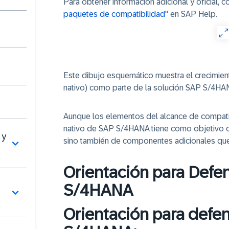
Para obtener información adicional y oficial, 
paquetes de compatibilidad
" en SAP Help.
Este dibujo esquemático muestra el crecimien
nativo) como parte de la solución SAP S/4HAN
Aunque los elementos del alcance de compatib
nativo de SAP S/4HANA tiene como objetivo cu
 y
sino también de componentes adicionales que 
Orientación para Defe
S/4HANA
Orientación para defe