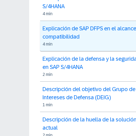
S/4HANA
4 min
Explicación de SAP DFPS en el alcanc
compatibilidad
4 min
Explicación de la defensa y la segurid
en SAP S/4HANA
2 min
Descripción del objetivo del Grupo de
Intereses de Defensa (DEIG)
1 min
Descripción de la huella de la solució
actual
2 min