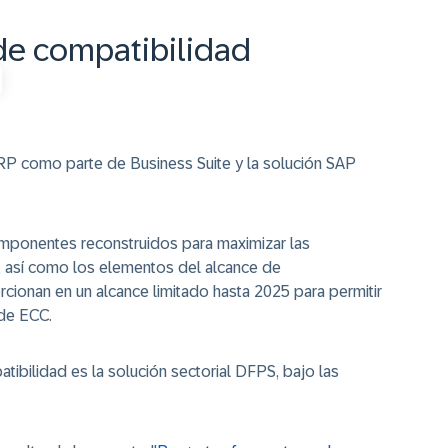
de compatibilidad
ERP como parte de Business Suite y la solución SAP
ponentes reconstruidos para maximizar las
 así como los elementos del alcance de
ionan en un alcance limitado hasta 2025 para permitir
 de ECC.
ibilidad es la solución sectorial DFPS, bajo las