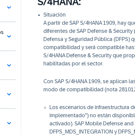
S/4HANA:
Situación
A partir de SAP S/4HANA 1909, hay qu
diferentes de SAP Defense & Security 
os
Defensa y Seguridad Pública (DFPS) 
compatibilidad y será compatible has
S/4HANA Defense & Security que prop
habilitadas por el sector.
Con SAP S/4HANA 1909, se aplican las 
modo de compatibilidad (nota 281012
Los escenarios de infraestructura d
implementado") no están disponib
activado). SAP Mobile Defense and 
DFPS_MDS_INTEGRATION y DFPS_MD