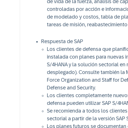
de vida de la fuerza, análisis de c
controladas por acción e informaci
de modelado y costos, tabla de plan
tareas de misión, reabastecimiento
Respuesta de SAP
Los clientes de defensa que planifi
instalada con planes para nuevas i
S/4HANA y la solución sectorial e
desplegado). Consulte también la
Force Organization and Staff for De
Defense and Security.
Los clientes completamente nuevos
defensa pueden utilizar SAP S/4HAN
Se recomienda a todos los clientes 
sectorial a partir de la versión SA
Los planes futuros se documentan 