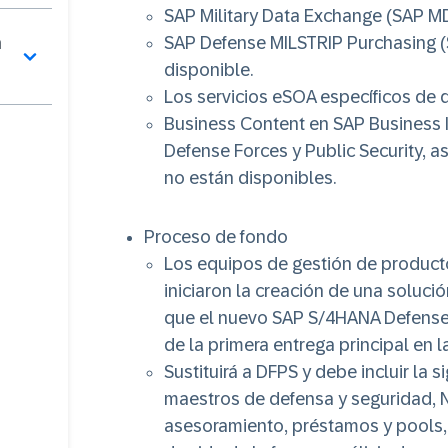
SAP Military Data Exchange (SAP MD
n
SAP Defense MILSTRIP Purchasing (S
disponible.
Los servicios eSOA específicos de 
Business Content en SAP Business In
Defense Forces y Public Security, a
no están disponibles.
Proceso de fondo
Los equipos de gestión de product
iniciaron la creación de una soluci
que el nuevo SAP S/4HANA Defense &
de la primera entrega principal en l
Sustituirá a DFPS y debe incluir la 
maestros de defensa y seguridad, 
asesoramiento, préstamos y pools, 