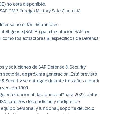
E) no está disponible.
AP DMP, Foreign Military Sales) no está
defensa no están disponibles.
telligence (SAP BI) para la solución SAP for
sí como los extractores BI específicos de Defensa
os y soluciones de SAP Defense & Security
ón sectorial de próxima generación. Está previsto
 Security se entregue durante tres años a partir
a versión 1909.
siguiente funcionalidad principal*para 2022: datos
NSN, códigos de condición y códigos de
equipo personal y funcional, soporte del ciclo