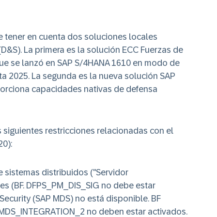
e tener en cuenta dos soluciones locales
(D&S). La primera es la solución ECC Fuerzas de
que se lanzó en SAP S/4HANA 1610 en modo de
ta 2025. La segunda es la nueva solución SAP
orciona capacidades nativas de defensa
siguientes restricciones relacionadas con el
0):
e sistemas distribuidos ("Servidor
les (BF. DFPS_PM_DIS_SIG no debe estar
Security (SAP MDS) no está disponible. BF
S_INTEGRATION_2 no deben estar activados.