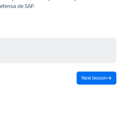
defensa de SAP.
Next lesson