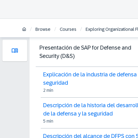
/
/
/
Browse
Courses
Exploring Organizational F
Presentación de SAP for Defense and
Security (D&S)
Explicación de la industria de defensa
seguridad
2 min
Descripción de la historia del desarrol
de la defensa y la seguridad
5 min
Descripción del alcance de DFPS con 