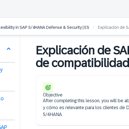
/
lexibility in SAP S/4HANA Defense & Security | ES
Explicación de 
Explicación de SA
de compatibilida
 y
Objective
lo
After completing this lesson, you will be a
y cómo es relevante para los clientes de D
S/4HANA
SAP