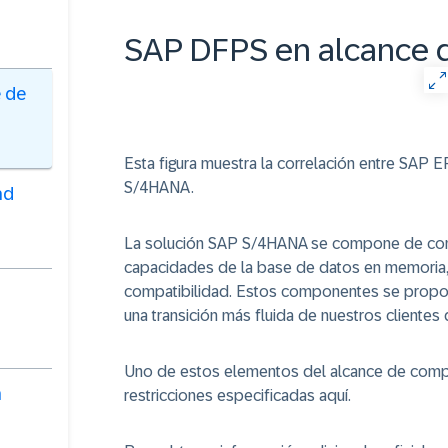
SAP DFPS en alcance 
e de
Esta figura muestra la correlación entre SAP 
S/4HANA.
ad
La solución SAP S/4HANA se compone de com
capacidades de la base de datos en memoria,
compatibilidad. Estos componentes se proporc
una transición más fluida de nuestros clientes
Uno de estos elementos del alcance de compat
n
restricciones especificadas aquí.