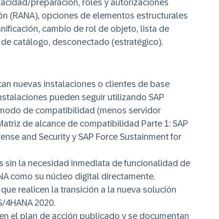
apacidad/preparación, roles y autorizaciones
ón (RANA), opciones de elementos estructurales
ificación, cambio de rol de objeto, lista de
 de catálogo, desconectado (estratégico).
can nuevas instalaciones o clientes de base
nstalaciones pueden seguir utilizando SAP
n modo de compatibilidad (menos servidor
Matriz de alcance de compatibilidad
Parte 1: SAP
fense and Security y SAP Force Sustainment for
 sin la necesidad inmediata de funcionalidad de
A como su núcleo digital directamente.
que realicen la transición a la nueva solución
P S/4HANA 2020.
en el plan de acción publicado y se documentan