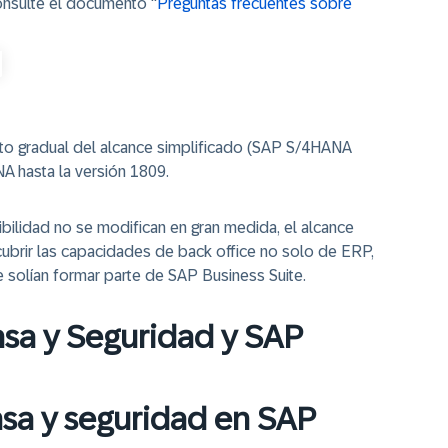
consulte el documento "
Preguntas frecuentes sobre
to gradual del alcance simplificado (SAP S/4HANA
A hasta la versión 1809.
ilidad no se modifican en gran medida, el alcance
brir las capacidades de back office no solo de ERP,
solían formar parte de SAP Business Suite.
nsa y Seguridad y SAP
nsa y seguridad en SAP