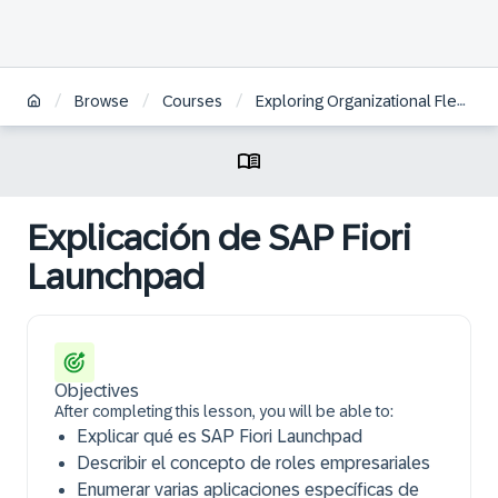
/
/
/
Browse
Courses
Exploring Organizational Flexibility in SAP S/4HANA Defense & Security | ES
Explicación de SAP Fiori
Launchpad
Objectives
After completing this lesson, you will be able to:
Explicar qué es SAP Fiori Launchpad
Describir el concepto de roles empresariales
Enumerar varias aplicaciones específicas de