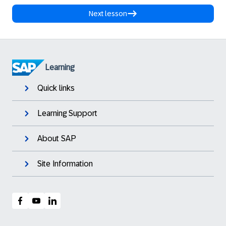
Next lesson
Learning
Quick links
Learning Support
About SAP
Site Information