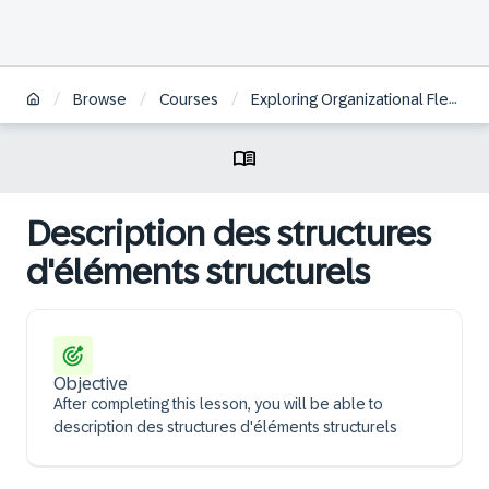
/
/
/
Browse
Courses
Exploring Organizational Flexibility in SAP S/4HANA Defense & Security | FR
Description des structures
d'éléments structurels
Objective
After completing this lesson, you will be able to
description des structures d'éléments structurels