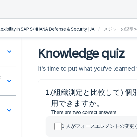
/
lexibility in SAP S/4HANA Defense & Security | JA
メジャーの説明
紹
Knowledge quiz
It's time to put what you've learned t
造
1
.
(組織測定と比較して) 
用できますか。
There are two correct answers.
1 人がフォースエレメントの変更