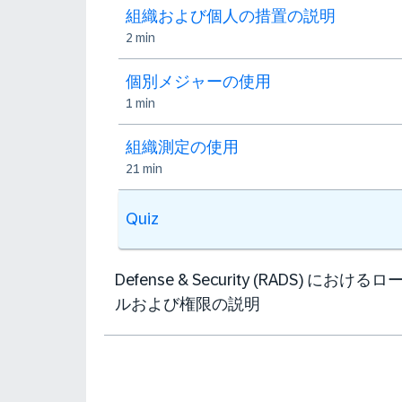
組織および個人の措置の説明
2 min
個別メジャーの使用
1 min
組織測定の使用
21 min
Quiz
Defense & Security (RADS) におけるロ
ルおよび権限の説明