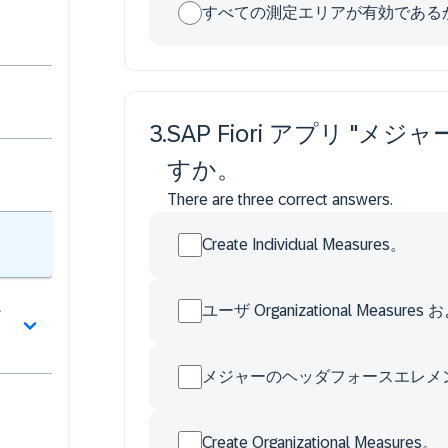
すべての測定エリアが有効である
3
.
SAP Fiori アプリ "
すか。
There are three correct answers.
Create Individual Measures。
ー
ユーザ Organizational Measure
メジャーのヘッダフォースエレメ
Create Organizational Measures。