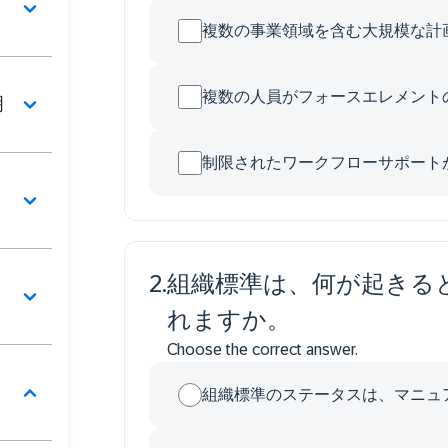
複数の事業領域を含む大規模な計
複数の人員がフォースエレメント
明
制限されたワークフローサポート
2
.
組織標準は、何が起きると
れますか。
Choose the correct answer.
組織標準のステータスは、マニュ