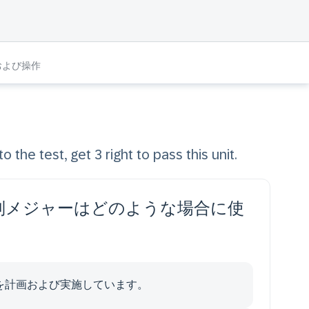
および操作
o the test, get 3 right to pass this unit.
個別メジャーはどのような場合に使
を計画および実施しています。